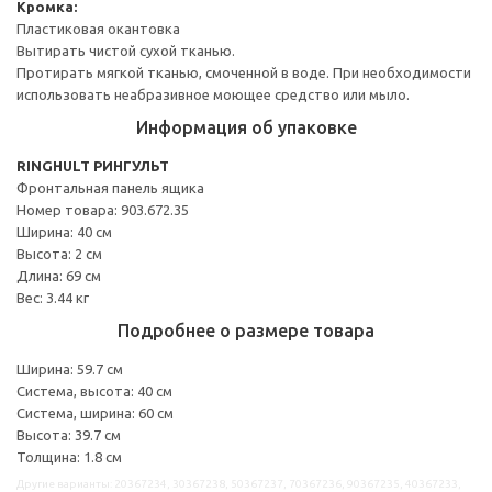
Кромка:
Пластиковая окантовка
Вытирать чистой сухой тканью.
Протирать мягкой тканью, смоченной в воде. При необходимости
использовать неабразивное моющее средство или мыло.
Информация об упаковке
RINGHULT РИНГУЛЬТ
Фронтальная панель ящика
Номер товара: 903.672.35
Ширина: 40 см
Высота: 2 см
Длина: 69 см
Вес: 3.44 кг
Подробнее о размере товара
Ширина: 59.7 см
Система, высота: 40 см
Система, ширина: 60 см
Высота: 39.7 см
Толщина: 1.8 см
Другие варианты: 20367234, 30367238, 50367237, 70367236, 90367235, 40367233,