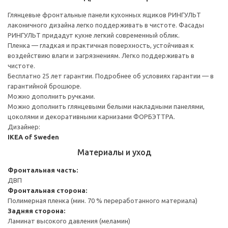
Глянцевые фронтальные панели кухонных ящиков РИНГУЛЬТ
лаконичного дизайна легко поддерживать в чистоте. Фасады
РИНГУЛЬТ придадут кухне легкий современный облик.
Пленка — гладкая и практичная поверхность, устойчивая к
воздействию влаги и загрязнениям. Легко поддерживать в
чистоте.
Бесплатно 25 лет гарантии. Подробнее об условиях гарантии — в
гарантийной брошюре.
Можно дополнить ручками.
Можно дополнить глянцевыми белыми накладными панелями,
цоколями и декоративными карнизами ФОРБЭТТРА.
Дизайнер:
IKEA of Sweden
Материалы и уход
Фронтальная часть:
ДВП
Фронтальная сторона:
Полимерная пленка (мин. 70 % переработанного материала)
Задняя сторона:
Ламинат высокого давления (меламин)