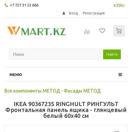
+7 727 31 22 666
KZ
|
RU
Вход
Регистрация
0
Найти
МЕНЮ
Все компоненты МЕТОД
-
Фасады МЕТОД
IKEA 90367235 RINGHULT РИНГУЛЬТ
Фронтальная панель ящика - глянцевый
белый 60x40 см