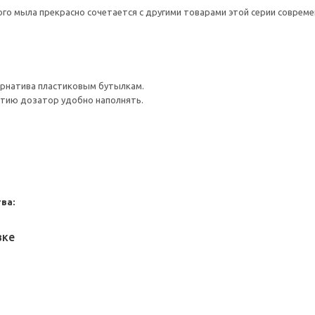
о мыла прекрасно сочетается с другими товарами этой серии совреме
ернатива пластиковым бутылкам.
тию дозатор удобно наполнять.
ва:
вке