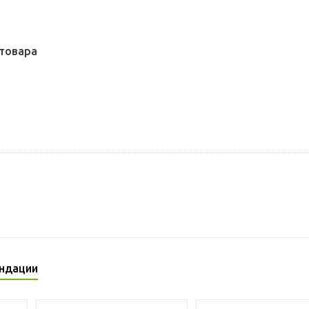
товара
ндации