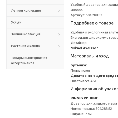
Удобный дозатор для жидког
многое.
Летняя коллекция
Артикул: 504.288.82
Услуги
Подробнее о товаре
Удобная и экологичная альт
Зимняя коллекция
Благодаря широкому отверс
Дизайнер:
Растения и кашпо
Mikael Axelsson
Материалы и уход
Товары вышедшие из
ассортимента
Бутылка:
Полиэтилен
Дозатор моющего средст
Пластмасса АБС
Информация об упако
RINNIG РИННИГ
Дозатор для жидкого мыла
Номер товара: 504.288.82
Ширина: 7 см