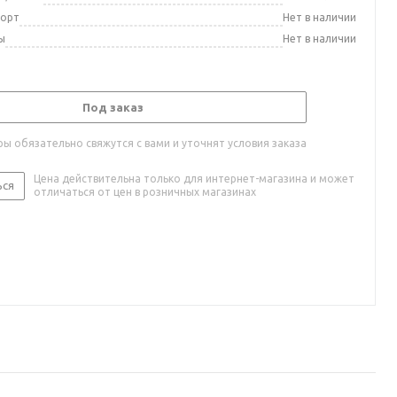
порт
Нет в наличии
ы
Нет в наличии
Под заказ
ы обязательно свяжутся с вами и уточнят условия заказа
Цена действительна только для интернет-магазина и может
ься
отличаться от цен в розничных магазинах