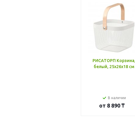
РИСАТОРП Корзина
белый, 25x26x18 см
В наличии
от
8 890 ₸