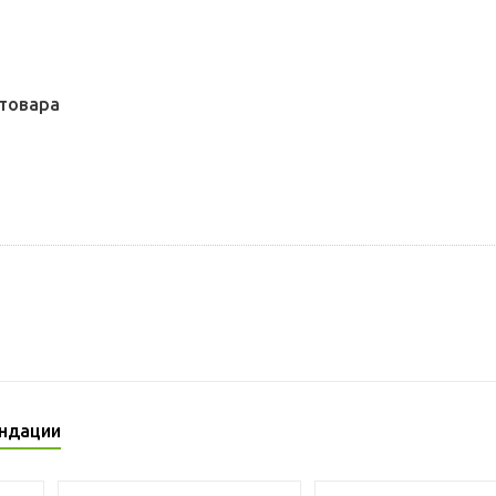
товара
ндации