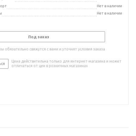
порт
Нет в наличии
ы
Нет в наличии
Под заказ
ы обязательно свяжутся с вами и уточнят условия заказа
Цена действительна только для интернет-магазина и может
ься
отличаться от цен в розничных магазинах