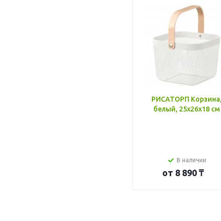
РИСАТОРП Корзина
белый, 25x26x18 см
В наличии
от
8 890 ₸