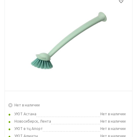
Нет в наличии
УЮТ Астана
Нет в наличии
Новосибирск, Лента
Нет в наличии
УЮТ в тц Апорт
Нет в наличии
УЮТ Алматы
Нет в наличии