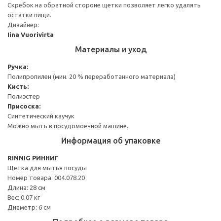
Скребок на обратной стороне щетки позволяет легко удалять
остатки пищи.
Дизайнер:
Iina Vuorivirta
Материалы и уход
Ручка:
Полипропилен (мин. 20 % переработанного материала)
Кисть:
Полиэстер
Присоска:
Синтетический каучук
Можно мыть в посудомоечной машине.
Информация об упаковке
RINNIG РИННИГ
Щетка для мытья посуды
Номер товара: 004.078.20
Длина: 28 см
Вес: 0.07 кг
Диаметр: 6 см