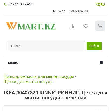
+7 727 31 22 666
KZ
|
RU
Вход
Регистрация
0
Найти
МЕНЮ
Принадлежности для мытья посуды
-
Щетки для мытья посуды
IKEA 00407820 RINNIG РИННИГ Щетка для
мытья посуды - зеленый