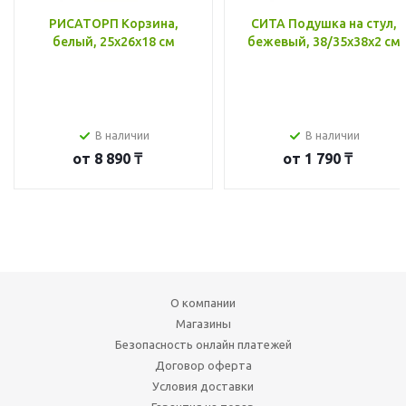
РИСАТОРП Корзина,
СИТА Подушка на стул,
белый, 25x26x18 см
бежевый, 38/35x38x2 см
В наличии
В наличии
от
8 890 ₸
от
1 790 ₸
О компании
Магазины
Безопасность онлайн платежей
Договор оферта
Условия доставки