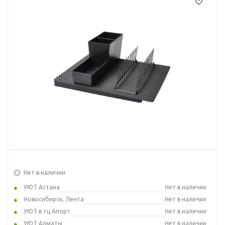
Нет в наличии
УЮТ Астана
Нет в наличии
Новосибирск, Лента
Нет в наличии
УЮТ в тц Апорт
Нет в наличии
УЮТ Алматы
Нет в наличии