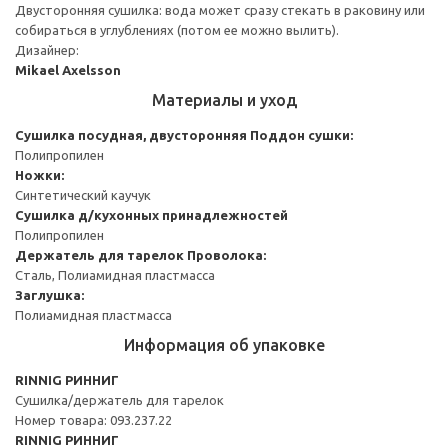
Двусторонняя сушилка: вода может сразу стекать в раковину или
собираться в углублениях (потом ее можно вылить).
Дизайнер:
Mikael Axelsson
Материалы и уход
Сушилка посудная, двусторонняя
Поддон сушки:
Полипропилен
Ножки:
Синтетический каучук
Сушилка д/кухонных принадлежностей
Полипропилен
Держатель для тарелок
Проволока:
Сталь, Полиамидная пластмасса
Заглушка:
Полиамидная пластмасса
Информация об упаковке
RINNIG РИННИГ
Сушилка/держатель для тарелок
Номер товара: 093.237.22
RINNIG РИННИГ