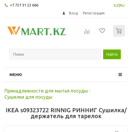
+7 727 31 22 666
KZ
|
RU
Вход
Регистрация
0
Найти
МЕНЮ
Принадлежности для мытья посуды
-
Сушилки для посуды
IKEA s09323722 RINNIG РИННИГ Сушилка/
держатель для тарелок