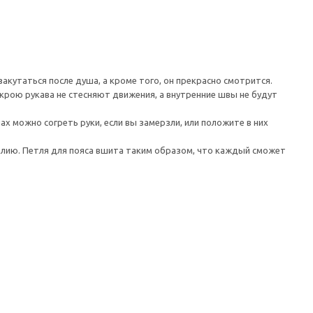
закутаться после душа, а кроме того, он прекрасно смотрится.
рою рукава не стесняют движения, а внутренние швы не будут
ах можно согреть руки, если вы замерзли, или положите в них
лию. Петля для пояса вшита таким образом, что каждый сможет