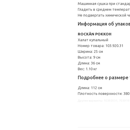
Машинная сушка при стандарт
Гладить в среднем темпера
Не подвергать химической ч
Информация об упако
ROCKÅN РОККОН
Халат купальный
Номер товара: 103.920.31
Ширина: 25 см
Высота: 9 см
Длина: 36 см
Вес: 1.10 кг
Подробнее о размере 
Длина: 112 см
Плотность поверхности: 380 
Другие варианты: 10392031, 703919