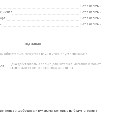
а
Нет в наличии
к, Лента
Нет в наличии
порт
Нет в наличии
ы
Нет в наличии
Под заказ
ы обязательно свяжутся с вами и уточнят условия заказа
Цена действительна только для интернет-магазина и может
ься
отличаться от цен в розничных магазинах
ля пояса и свободными рукавами, которые не будут стеснять