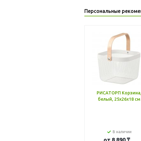
Персональные рекоме
РИСАТОРП Корзина
белый, 25x26x18 см
В наличии
от
8 890 ₸