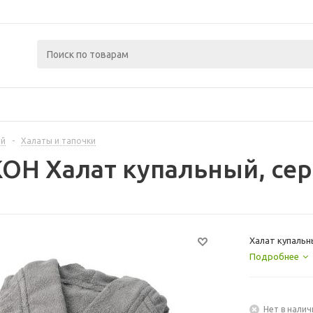
ой
-
Халаты и тапочки
ОН Халат купальный, сер
Халат купальны
Подробнее
Нет в налич