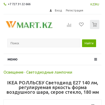
+7 727 31 22 666
KZ
|
RU
Вход
Регистрация
0
Найти
МЕНЮ
Освещение
-
Светодиодные лампочки
IKEA РОЛЛЬСБУ Светодиод E27 140 лм,
регулируемая яркость форма
воздушного шара, серое стекло, 180 мм