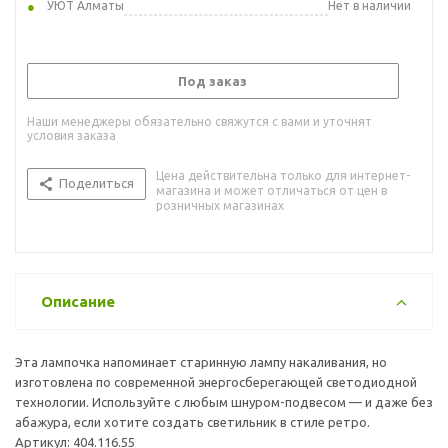
УЮТ Алматы
Нет в наличии
Под заказ
Наши менеджеры обязательно свяжутся с вами и уточнят
условия заказа
Цена действительна только для интернет-
Поделиться
магазина и может отличаться от цен в
розничных магазинах
Описание
Эта лампочка напоминает старинную лампу накаливания, но
изготовлена по современной энергосберегающей светодиодной
технологии. Используйте с любым шнуром-подвесом — и даже без
абажура, если хотите создать светильник в стиле ретро.
Артикул: 404.116.55