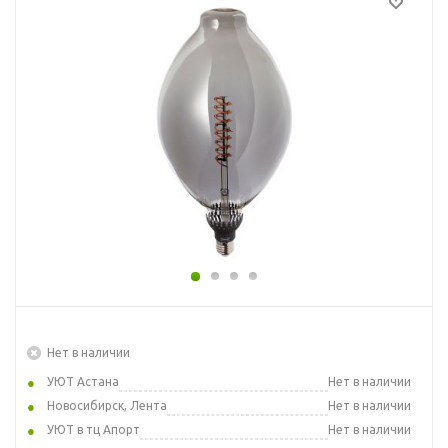
Нет в наличии
УЮТ Астана
Нет в наличии
Новосибирск, Лента
Нет в наличии
УЮТ в тц Апорт
Нет в наличии