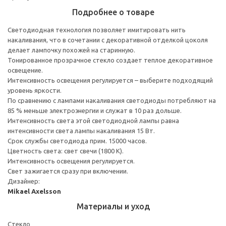
Подробнее о товаре
Светодиодная технология позволяет имитировать нить
накаливания, что в сочетании с декоративной отделкой цоколя
делает лампочку похожей на старинную.
Тонированное прозрачное стекло создает теплое декоративное
освещение.
Интенсивность освещения регулируется – выберите подходящий
уровень яркости.
По сравнению с лампами накаливания светодиоды потребляют на
85 % меньше электроэнергии и служат в 10 раз дольше.
Интенсивность света этой светодиодной лампы равна
интенсивности света лампы накаливания 15 Вт.
Срок службы светодиода прим. 15000 часов.
Цветность света: свет свечи (1800 К).
Интенсивность освещения регулируется.
Свет зажигается сразу при включении.
Дизайнер:
Mikael Axelsson
Материалы и уход
Стекло