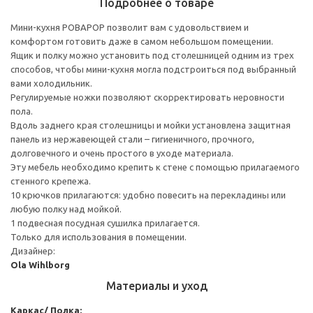
Подробнее о товаре
Мини-кухня РОВАРОР позволит вам с удовольствием и
комфортом готовить даже в самом небольшом помещении.
Ящик и полку можно установить под столешницей одним из трех
способов, чтобы мини-кухня могла подстроиться под выбранный
вами холодильник.
Регулируемые ножки позволяют скорректировать неровности
пола.
Вдоль заднего края столешницы и мойки установлена защитная
панель из нержавеющей стали – гигиеничного, прочного,
долговечного и очень простого в уходе материала.
Эту мебель необходимо крепить к стене с помощью прилагаемого
стенного крепежа.
10 крючков прилагаются: удобно повесить на перекладины или
любую полку над мойкой.
1 подвесная посудная сушилка прилагается.
Только для использования в помещении.
Дизайнер:
Ola Wihlborg
Материалы и уход
Каркас/ Полка: