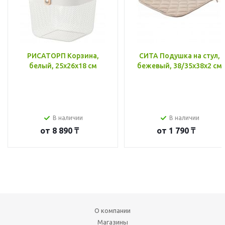
РИСАТОРП Корзина,
СИТА Подушка на стул,
белый, 25x26x18 см
бежевый, 38/35x38x2 см
В наличии
В наличии
от
8 890 ₸
от
1 790 ₸
О компании
Магазины