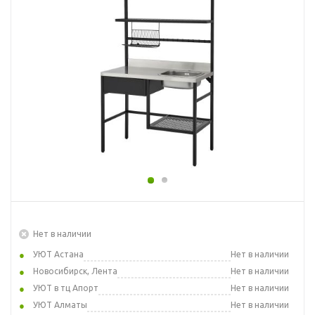
Нет в наличии
УЮТ Астана
Нет в наличии
Новосибирск, Лента
Нет в наличии
УЮТ в тц Апорт
Нет в наличии
УЮТ Алматы
Нет в наличии