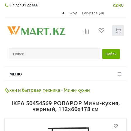
+7 727 31 22 666
KZ
|
RU
Вход
Регистрация
0
Найти
МЕНЮ
Кухни и бытовая техника
-
Мини-кухни
IKEA 50454569 РОВАРОР Мини-кухня,
черный, 112x60x178 см