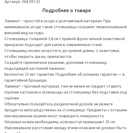
Артикул: 204.391.32
Подробнее о товаре
Ламинат – простой в уходе и долговечный материал. При
минимальном уходе такие столешницы сохранят первоначальный
внешний вид на годы.
Столешница толщиной 3,8 см с прямой фронтальной окантовкой
прекрасно подходит для кухни в современном стиле.
Столешницу можно укоротить до нужной длины. 2 окантовки,
чтобы закрыть срезы, прилагаются.
Создайте гармоничное решение, дополнив столешницу
подходящей настенной панелью.
Бесплатно 25 лет гарантии. Подробнее об условиях гарантии — в
гарантийной брошюре.
Ламинат – прочный материал, тем не менее не следует ставить
горячие кастрюли и сковороды на столешницу без подставки под
горячее.
Обязательно пользуйтесь разделочной доской, не режьте
продукты непосредственно на столешнице. Предметы с острыми
или неровными краями могут повредить поверхность.
Опорные ножки необходимы, если выступ превышает 25 см.
Максимальное расстояние между этими ножками не должно быть