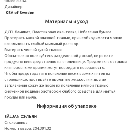
более 80 см.
Дизайнер:
IKEA of Sweden
Материалы и уход
ДСП, Ламинат, Пластиковая окантовка, Небеленая бумага
Протирать мягкой влажной тканью, при необходимости можно
использовать слабый мыльный раствор.
Вытирать чистой сухой тканью.
Обязательно пользуйтесь разделочной доской, не режьте
продукты непосредственно на столешнице. Предметы с острыми
или неровными краями могут повредить поверхность.
Чтобы предотвратить появление несмываемых пятен на
столешнице, протирайте пролитые жидкости и другие
загрязнения сразу же после их появления мягкой тканью,
смоченной водным раствором слабого средства для мытья
посуды или мыла.
Информация об упаковке
SÄLJAN СЭЛЬЯН
Столешница
Номер товара: 204.391.32