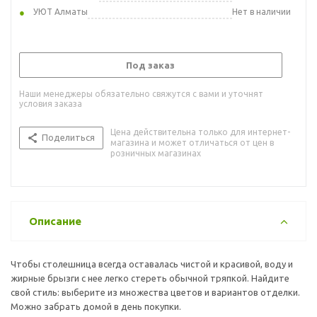
УЮТ Алматы
Нет в наличии
Под заказ
Наши менеджеры обязательно свяжутся с вами и уточнят
условия заказа
Цена действительна только для интернет-
Поделиться
магазина и может отличаться от цен в
розничных магазинах
Описание
Чтобы столешница всегда оставалась чистой и красивой, воду и
жирные брызги с нее легко стереть обычной тряпкой. Найдите
свой стиль: выберите из множества цветов и вариантов отделки.
Можно забрать домой в день покупки.