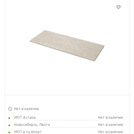
Нет в наличии
УЮТ Астана
Нет в наличии
Новосибирск, Лента
Нет в наличии
УЮТ в тц Апорт
Нет в наличии