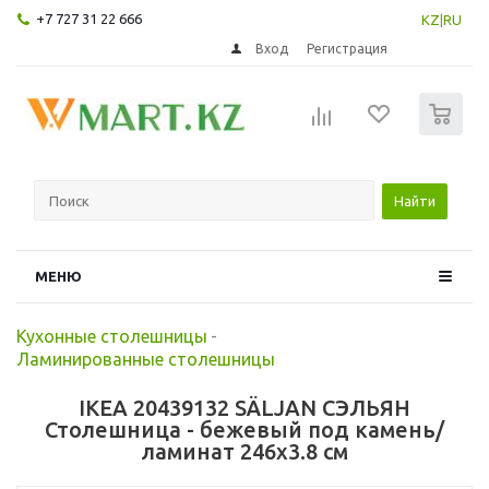
+7 727 31 22 666
KZ
|
RU
Вход
Регистрация
0
Найти
МЕНЮ
Кухонные столешницы
-
Ламинированные столешницы
IKEA 20439132 SÄLJAN СЭЛЬЯН
Столешница - бежевый под камень/
ламинат 246x3.8 см