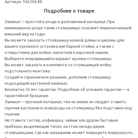
Артикул: 104.204.49
Подробнее о товаре
Ламинат – простой в уходе и долговечный материал. При
минимальном уходе такие столешницы сохранят первоначальный
внешний вид на годы.
Вы можете заказать столешницу нужной длины и ширины для
вашего кухонного островка или барной стойки, а также с
отверстиями для мойки, смесителя и варочной панели.
Выберите понравившийся вариант кромки столешницы.
Вы может заказать в комплекте со столешницей мойку
подстольного монтажа.
Создайте гармоничное решение, дополнив столешницу
подходящей настенной панелью.
Бесплатно 25 лет гарантии. Подробнее об условиях гарантии — в
гарантийной брошюре.
Ламинат – прочный материал, тем не менее не следует ставить
горячие кастрюли и сковороды на столешницу без подставки под
горячее.
Не ставьте тостер, кофеварку, чайник или другие бытовые
приборы, выделяющие тепло, на стык между двумя
столешницами, так как нагревание может повредить поверхность.