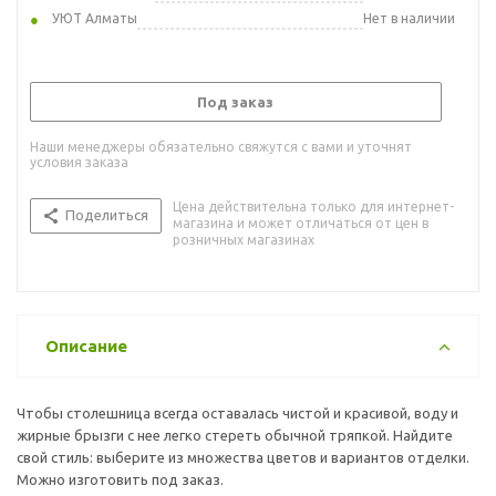
УЮТ Алматы
Нет в наличии
Под заказ
Наши менеджеры обязательно свяжутся с вами и уточнят
условия заказа
Цена действительна только для интернет-
Поделиться
магазина и может отличаться от цен в
розничных магазинах
Описание
Чтобы столешница всегда оставалась чистой и красивой, воду и
жирные брызги с нее легко стереть обычной тряпкой. Найдите
свой стиль: выберите из множества цветов и вариантов отделки.
Можно изготовить под заказ.