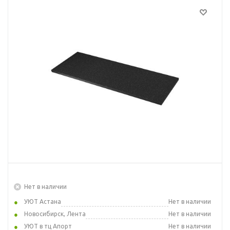
Нет в наличии
УЮТ Астана
Нет в наличии
Новосибирск, Лента
Нет в наличии
УЮТ в тц Апорт
Нет в наличии