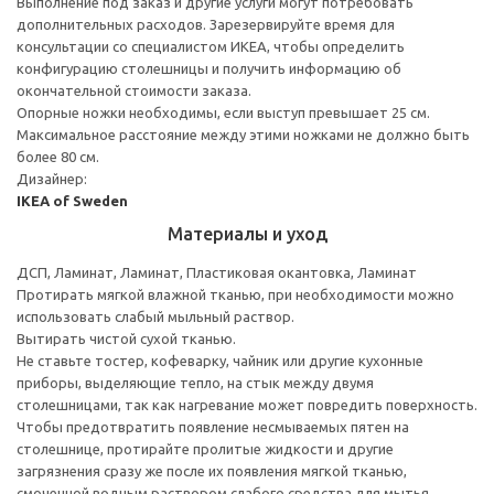
Выполнение под заказ и другие услуги могут потребовать
дополнительных расходов. Зарезервируйте время для
консультации со специалистом ИКЕА, чтобы определить
конфигурацию столешницы и получить информацию об
окончательной стоимости заказа.
Опорные ножки необходимы, если выступ превышает 25 см.
Максимальное расстояние между этими ножками не должно быть
более 80 см.
Дизайнер:
IKEA of Sweden
Материалы и уход
ДСП, Ламинат, Ламинат, Пластиковая окантовка, Ламинат
Протирать мягкой влажной тканью, при необходимости можно
использовать слабый мыльный раствор.
Вытирать чистой сухой тканью.
Не ставьте тостер, кофеварку, чайник или другие кухонные
приборы, выделяющие тепло, на стык между двумя
столешницами, так как нагревание может повредить поверхность.
Чтобы предотвратить появление несмываемых пятен на
столешнице, протирайте пролитые жидкости и другие
загрязнения сразу же после их появления мягкой тканью,
смоченной водным раствором слабого средства для мытья