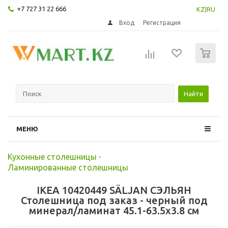
+7 727 31 22 666
KZ
|
RU
Вход
Регистрация
0
Найти
МЕНЮ
Кухонные столешницы
-
Ламинированные столешницы
IKEA 10420449 SÄLJAN СЭЛЬЯН
Столешница под заказ - черный под
минерал/ламинат 45.1-63.5x3.8 см