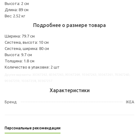
Высота: 2 см
Длина: 89 см
Вес: 2.52 кг
Подробнее о размере товара
Ширина: 79.7 см
Система, высота: 10 см
Система, ширина: 80 см
Высота: 9.7 см
Толщина: 1.8 см
Количество в упаковке: 2 шт
Другие варианты: 30367262, 60367265, 90367264, 10367263, 50367261, 70367260,
90367259, 10367258, 30367257
Характеристики
Бренд
IKEA
Персональные рекомендации