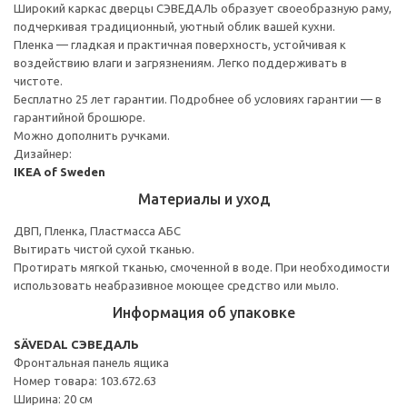
Широкий каркас дверцы СЭВЕДАЛЬ образует своеобразную раму,
подчеркивая традиционный, уютный облик вашей кухни.
Пленка — гладкая и практичная поверхность, устойчивая к
воздействию влаги и загрязнениям. Легко поддерживать в
чистоте.
Бесплатно 25 лет гарантии. Подробнее об условиях гарантии — в
гарантийной брошюре.
Можно дополнить ручками.
Дизайнер:
IKEA of Sweden
Материалы и уход
ДВП, Пленка, Пластмасса АБС
Вытирать чистой сухой тканью.
Протирать мягкой тканью, смоченной в воде. При необходимости
использовать неабразивное моющее средство или мыло.
Информация об упаковке
SÄVEDAL СЭВЕДАЛЬ
Фронтальная панель ящика
Номер товара: 103.672.63
Ширина: 20 см