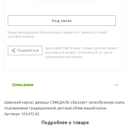
Под заказ
Наши менеджеры обязательно свяжутся с вами и уточнят
условия заказа
Цена действительна только для интернет-
Поделиться
магазина и может отличаться от цен в
розничных магазинах
Описание
Широкий каркас дверцы СЭВЕДАЛЬ образует своеобразную раму,
подчеркивая традиционный, уютный облик вашей кухни.
Артикул: 103.672.63
Подробнее о товаре