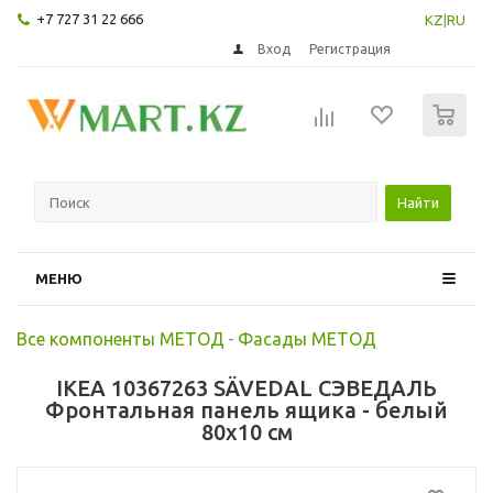
+7 727 31 22 666
KZ
|
RU
Вход
Регистрация
0
Найти
МЕНЮ
Все компоненты МЕТОД
-
Фасады МЕТОД
IKEA 10367263 SÄVEDAL СЭВЕДАЛЬ
Фронтальная панель ящика - белый
80x10 см