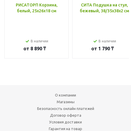
РИСАТОРП Корзина,
СИТА Подушка на стул,
белый, 25x26x18 см
бежевый, 38/35x38x2 см
В наличии
В наличии
от
8 890 ₸
от
1 790 ₸
О компании
Магазины
Безопасность онлайн платежей
Договор оферта
Условия доставки
Гарантия на товар