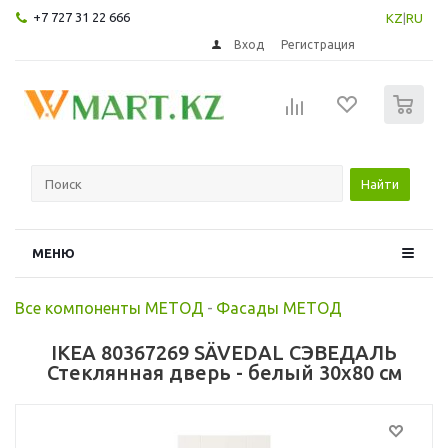
+7 727 31 22 666
KZ
|
RU
Вход
Регистрация
0
Найти
МЕНЮ
Все компоненты МЕТОД
-
Фасады МЕТОД
IKEA 80367269 SÄVEDAL СЭВЕДАЛЬ
Стеклянная дверь - белый 30x80 см