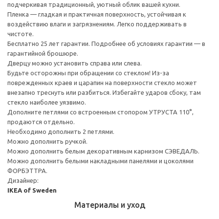
подчеркивая традиционный, уютный облик вашей кухни.
Пленка — гладкая и практичная поверхность, устойчивая к
воздействию влаги и загрязнениям. Легко поддерживать в
чистоте.
Бесплатно 25 лет гарантии. Подробнее об условиях гарантии — в
гарантийной брошюре.
Дверцу можно установить справа или слева.
Будьте осторожны при обращении со стеклом! Из-за
поврежденных краев и царапин на поверхности стекло может
внезапно треснуть или разбиться. Избегайте ударов сбоку, там
стекло наиболее уязвимо.
Дополните петлями со встроенным стопором УТРУСТА 110°,
продаются отдельно.
Необходимо дополнить 2 петлями.
Можно дополнить ручкой.
Можно дополнить белым декоративным карнизом СЭВЕДАЛЬ.
Можно дополнить белыми накладными панелями и цоколями
ФОРБЭТТРА.
Дизайнер:
IKEA of Sweden
Материалы и уход