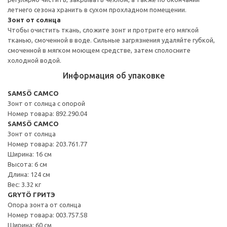
летнего сезона хранить в сухом прохладном помещении.
Зонт от солнца
Чтобы очистить ткань, сложите зонт и протрите его мягкой
тканью, смоченной в воде. Сильные загрязнения удаляйте губкой,
смоченной в мягком моющем средстве, затем сполосните
холодной водой.
Информация об упаковке
SAMSÖ САМСО
Зонт от солнца с опорой
Номер товара: 892.290.04
SAMSÖ САМСО
Зонт от солнца
Номер товара: 203.761.77
Ширина: 16 см
Высота: 6 см
Длина: 124 см
Вес: 3.32 кг
GRYTÖ ГРИТЭ
Опора зонта от солнца
Номер товара: 003.757.58
Ширина: 60 см