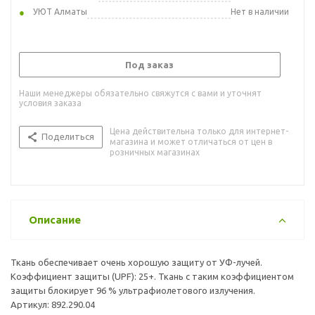
УЮТ Алматы
Нет в наличии
Под заказ
Наши менеджеры обязательно свяжутся с вами и уточнят
условия заказа
Цена действительна только для интернет-
Поделиться
магазина и может отличаться от цен в
розничных магазинах
Описание
Ткань обеспечивает очень хорошую защиту от УФ-лучей.
Коэффициент защиты (UPF): 25+. Ткань с таким коэффициентом
защиты блокирует 96 % ультрафиолетового излучения.
Артикул: 892.290.04