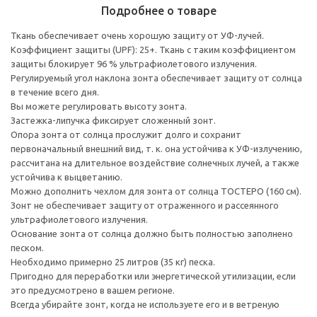
Подробнее о товаре
Ткань обеспечивает очень хорошую защиту от УФ-лучей.
Коэффициент защиты (UPF): 25+. Ткань с таким коэффициентом
защиты блокирует 96 % ультрафиолетового излучения.
Регулируемый угол наклона зонта обеспечивает защиту от солнца
в течение всего дня.
Вы можете регулировать высоту зонта.
Застежка-липучка фиксирует сложенный зонт.
Опора зонта от солнца прослужит долго и сохранит
первоначальный внешний вид, т. к. она устойчива к УФ-излучению,
рассчитана на длительное воздействие солнечных лучей, а также
устойчива к выцветанию.
Можно дополнить чехлом для зонта от солнца ТОСТЕРО (160 см).
Зонт не обеспечивает защиту от отраженного и рассеянного
ультрафиолетового излучения.
Основание зонта от солнца должно быть полностью заполнено
песком.
Необходимо примерно 25 литров (35 кг) песка.
Пригодно для переработки или энергетической утилизации, если
это предусмотрено в вашем регионе.
Всегда убирайте зонт, когда не используете его и в ветреную