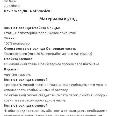
погоду.
Дизайнер:
David Wahl/IKEA of Sweden
Материалы и уход
Зонт от солнца
Стойка/ Спицы:
Сталь, Полиэстерное порошковое покрытие
Ткань:
100% полиэстер
Опора зонта от солнца
Основные части:
Полипропилен (мин. 20 % переработанного материала)
Стойка/ Основа:
Оцинкованная сталь, Полиэстерное порошковое покрытие
Втулка:
Ацеталь пластик
Зонт от солнца с опорой
Протирать мягкой влажной тканью, при необходимости можно
использовать слабый мыльный раствор.
По окончании сезона следует высыпать песок, очистить опору и
хранить ее в сухом прохладном месте.
Зонт от солнца с опорой
Чтобы продлить срок службы зонта от солнца, его необходимо
регулярно чистить, закрывать чехлом, а также по окончании