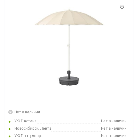
Нет в наличии
УЮТ Астана
Нет в наличии
Новосибирск, Лента
Нет в наличии
УЮТ в тц Апорт
Нет в наличии