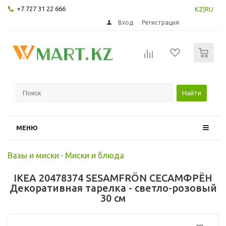
+7 727 31 22 666
KZ
|
RU
Вход
Регистрация
0
Найти
МЕНЮ
Вазы и миски
-
Миски и блюда
IKEA 20478374 SESAMFRÖN СЕСАМФРЁН
Декоративная тарелка - светло-розовый
30 см