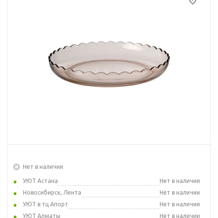
Нет в наличии
УЮТ Астана
Нет в наличии
Новосибирск, Лента
Нет в наличии
УЮТ в тц Апорт
Нет в наличии
УЮТ Алматы
Нет в наличии