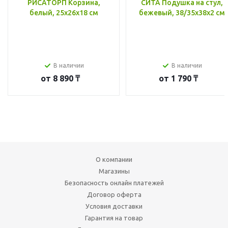
РИСАТОРП Корзина,
СИТА Подушка на стул,
белый, 25x26x18 см
бежевый, 38/35x38x2 см
В наличии
В наличии
от
8 890 ₸
от
1 790 ₸
О компании
Магазины
Безопасность онлайн платежей
Договор оферта
Условия доставки
Гарантия на товар