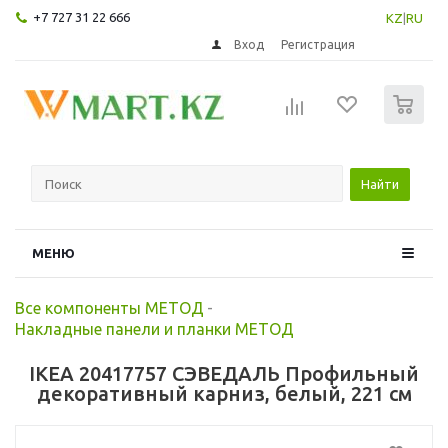
+7 727 31 22 666
KZ
|
RU
Вход
Регистрация
0
Найти
МЕНЮ
Все компоненты МЕТОД
-
Накладные панели и планки МЕТОД
IKEA 20417757 СЭВЕДАЛЬ Профильный
декоративный карниз, белый, 221 см