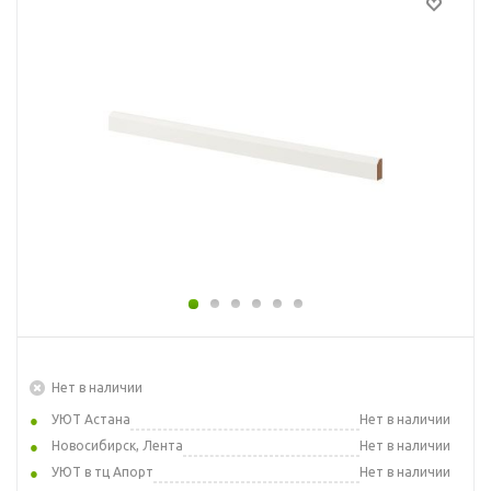
Нет в наличии
УЮТ Астана
Нет в наличии
Новосибирск, Лента
Нет в наличии
УЮТ в тц Апорт
Нет в наличии