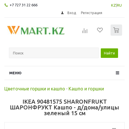
+7 727 31 22 666
KZ
|
RU
Вход
Регистрация
0
Найти
МЕНЮ
Цветочные горшки и кашпо
-
Кашпо и горшки
IKEA 90481575 SHARONFRUKT
ШАРОНФРУКТ Кашпо - д/дома/улицы
зеленый 15 см