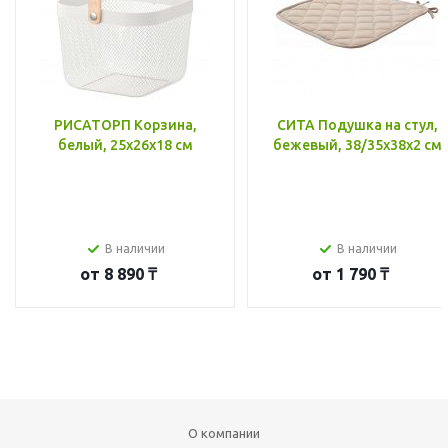
РИСАТОРП Корзина,
СИТА Подушка на стул,
белый, 25x26x18 см
бежевый, 38/35x38x2 см
В наличии
В наличии
от
8 890 ₸
от
1 790 ₸
О компании