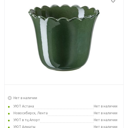
Нет в наличии
УЮТ Астана
Нет в наличии
Новосибирск, Лента
Нет в наличии
УЮТ в тц Апорт
Нет в наличии
УЮТ Алматы
Нет в наличии