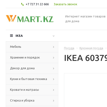
+7 727 31 22 666
Заказать звонок
Интернет магазин товаров
для дома
IKEA
Мебель
Посуда
-
Кухонная посуда
-
IKEA 6037
Хранение и порядок
Декор для дома
Кухни и бытовая техника
Кровати и матрасы
Стирка и уборка