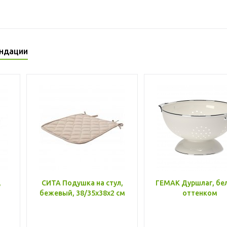
ндации
,
СИТА Подушка на стул,
ГЕМАК Дуршлаг, бе
бежевый, 38/35x38x2 см
оттенком