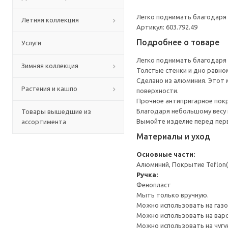
Легко поднимать благодаря 
Летняя коллекция
Артикул: 603.792.49
Подробнее о товаре
Услуги
Легко поднимать благодаря 
Зимняя коллекция
Толстые стенки и дно равно
Сделано из алюминия. Этот 
Растения и кашпо
поверхности.
Прочное антипригарное покры
Благодаря небольшому весу 
Товары вышедшие из
Вымойте изделие перед пер
ассортимента
Материалы и уход
Основные части:
Алюминий, Покрытие Teflon(R
Ручка:
Фенопласт
Мыть только вручную.
Можно использовать на газо
Можно использовать на варо
Можно использовать на чугу