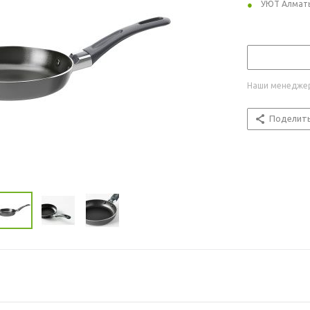
УЮТ Алмат
Наши менеджер
Поделит