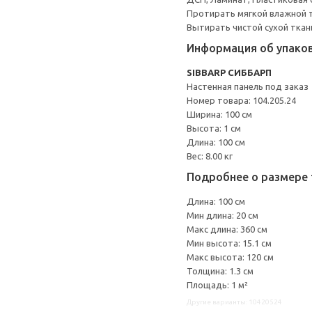
Протирать мягкой влажной 
Вытирать чистой сухой ткан
Информация об упако
SIBBARP СИББАРП
Настенная панель под заказ
Номер товара: 104.205.24
Ширина: 100 см
Высота: 1 см
Длина: 100 см
Вес: 8.00 кг
Подробнее о размере 
Длина: 100 см
Мин длина: 20 см
Макс длина: 360 см
Мин высота: 15.1 см
Макс высота: 120 см
Толщина: 1.3 см
Площадь: 1 м²
Другие варианты: 10420524