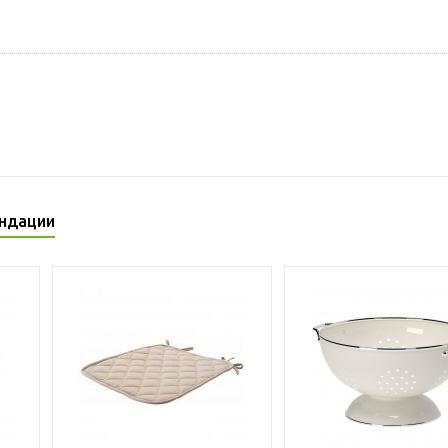
ндации