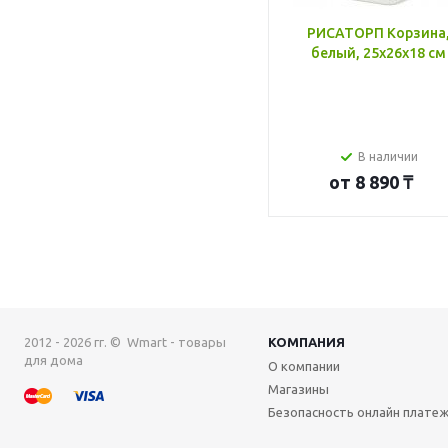
РИСАТОРП Корзина
белый, 25x26x18 см
В наличии
от
8 890 ₸
2012 - 2026 гг. © Wmart - товары
КОМПАНИЯ
для дома
О компании
Магазины
Безопасность онлайн плате