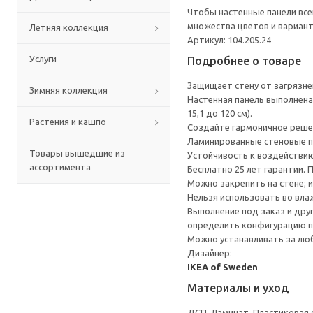
Чтобы настенные панели все
множества цветов и вариант
Летняя коллекция
Артикул: 104.205.24
Услуги
Подробнее о товаре
Защищает стену от загрязнен
Зимняя коллекция
Настенная панель выполнена
15,1 до 120 см).
Растения и кашпо
Создайте гармоничное реше
Ламинированные стеновые п
Товары вышедшие из
Устойчивость к воздействию
ассортимента
Бесплатно 25 лет гарантии.
Можно закрепить на стене; 
Нельзя использовать во вл
Выполнение под заказ и дру
определить конфигурацию п
Можно устанавливать за лю
Дизайнер:
IKEA of Sweden
Материалы и уход
ДСП, Ламинат, Пластиковая 