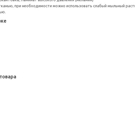
тканью, при необходимости можно использовать слабый мыльный раст
ью.
вке
товара