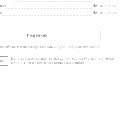
порт
Нет в наличии
ы
Нет в наличии
Под заказ
ы обязательно свяжутся с вами и уточнят условия заказа
Цена действительна только для интернет-магазина и может
ься
отличаться от цен в розничных магазинах