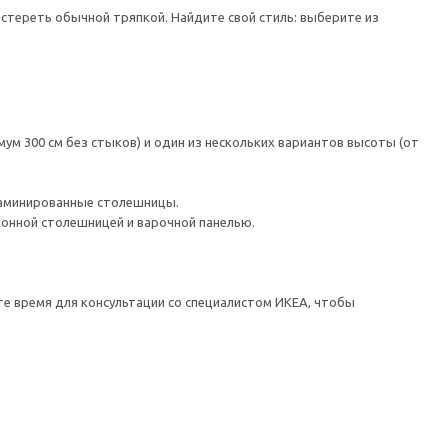
 стереть обычной тряпкой. Найдите свой стиль: выберите из
ум 300 см без стыков) и один из нескольких вариантов высоты (от
ламинированные столешницы.
хонной столешницей и варочной панелью.
те время для консультации со специалистом ИКЕА, чтобы