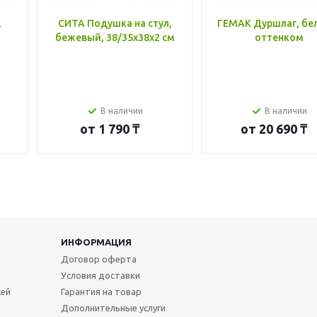
,
СИТА Подушка на стул,
ГЕМАК Дуршлаг, бе
бежевый, 38/35x38x2 см
оттенком
В наличии
В наличии
от
1 790 ₸
от
20 690 ₸
ИНФОРМАЦИЯ
Договор оферта
Условия доставки
жей
Гарантия на товар
Дополнительные услуги