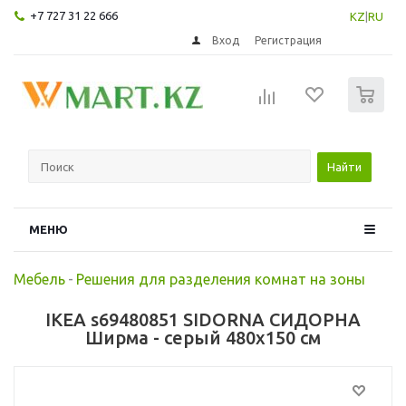
+7 727 31 22 666
KZ
|
RU
Вход
Регистрация
0
Найти
МЕНЮ
Мебель
-
Решения для разделения комнат на зоны
IKEA s69480851 SIDORNA СИДОРНА
Ширма - серый 480x150 см