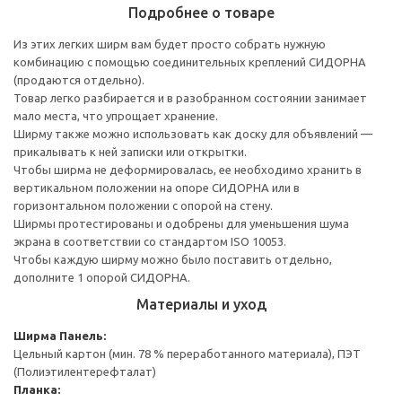
Подробнее о товаре
Из этих легких ширм вам будет просто собрать нужную
комбинацию с помощью соединительных креплений СИДОРНА
(продаются отдельно).
Товар легко разбирается и в разобранном состоянии занимает
мало места, что упрощает хранение.
Ширму также можно использовать как доску для объявлений —
прикалывать к ней записки или открытки.
Чтобы ширма не деформировалась, ее необходимо хранить в
вертикальном положении на опоре СИДОРНА или в
горизонтальном положении с опорой на стену.
Ширмы протестированы и одобрены для уменьшения шума
экрана в соответствии со стандартом ISO 10053.
Чтобы каждую ширму можно было поставить отдельно,
дополните 1 опорой СИДОРНА.
Материалы и уход
Ширма
Панель:
Цельный картон (мин. 78 % переработанного материала), ПЭТ
(Полиэтилентерефталат)
Планка: