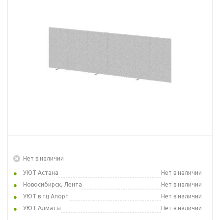
Нет в наличии
УЮТ Астана
Нет в наличии
Новосибирск, Лента
Нет в наличии
УЮТ в тц Апорт
Нет в наличии
УЮТ Алматы
Нет в наличии