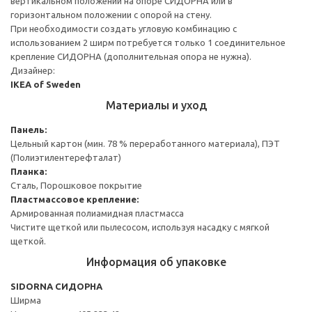
вертикальном положении на опоре СИДОРНА или в
горизонтальном положении с опорой на стену.
При необходимости создать угловую комбинацию с
использованием 2 ширм потребуется только 1 соединительное
крепление СИДОРНА (дополнительная опора не нужна).
Дизайнер:
IKEA of Sweden
Материалы и уход
Панель:
Цельный картон (мин. 78 % переработанного материала), ПЭТ
(Полиэтилентерефталат)
Планка:
Сталь, Порошковое покрытие
Пластмассовое крепление:
Армированная полиамидная пластмасса
Чистите щеткой или пылесосом, используя насадку с мягкой
щеткой.
Информация об упаковке
SIDORNA СИДОРНА
Ширма