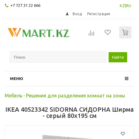
+7 727 31 22 666
KZ
|
RU
Вход
Регистрация
0
Найти
МЕНЮ
Мебель
-
Решения для разделения комнат на зоны
IKEA 40523342 SIDORNA СИДОРНА Ширма
- серый 80x195 см