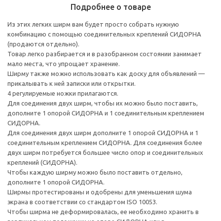
Подробнее о товаре
Из этих легких ширм вам будет просто собрать нужную
комбинацию с помощью соединительных креплений СИДОРНА
(продаются отдельно).
Товар легко разбирается и в разобранном состоянии занимает
мало места, что упрощает хранение.
Ширму также можно использовать как доску для объявлений —
прикалывать к ней записки или открытки.
4 регулируемые ножки прилагаются.
Для соединения двух ширм, чтобы их можно было поставить,
дополните 1 опорой СИДОРНА и 1 соединительным креплением
СИДОРНА.
Для соединения двух ширм дополните 1 опорой СИДОРНА и 1
соединительным креплением СИДОРНА. Для соединения более
двух ширм потребуется большее число опор и соединительных
креплений (СИДОРНА).
Чтобы каждую ширму можно было поставить отдельно,
дополните 1 опорой СИДОРНА.
Ширмы протестированы и одобрены для уменьшения шума
экрана в соответствии со стандартом ISO 10053.
Чтобы ширма не деформировалась, ее необходимо хранить в