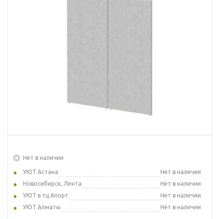
Нет в наличии
УЮТ Астана
Нет в наличии
Новосибирск, Лента
Нет в наличии
УЮТ в тц Апорт
Нет в наличии
УЮТ Алматы
Нет в наличии