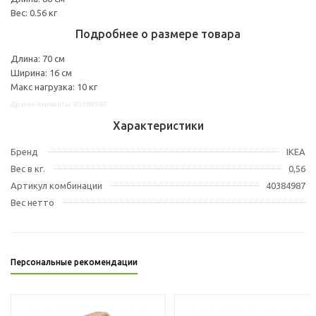
Вес: 0.56 кг
Подробнее о размере товара
Длина: 70 см
Ширина: 16 см
Макс нагрузка: 10 кг
Другие варианты: 40384987
Характеристики
Бренд
IKEA
Вес в кг.
0,56
Артикул комбинации
40384987
Вес нетто
Персональные рекомендации