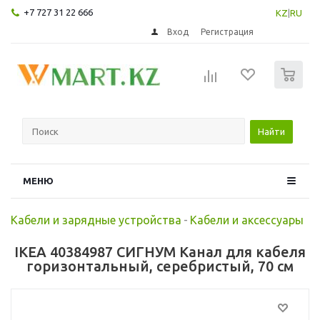
+7 727 31 22 666
KZ
|
RU
Вход
Регистрация
0
Найти
МЕНЮ
Кабели и зарядные устройства
-
Кабели и аксессуары
IKEA 40384987 СИГНУМ Канал для кабеля
горизонтальный, серебристый, 70 см