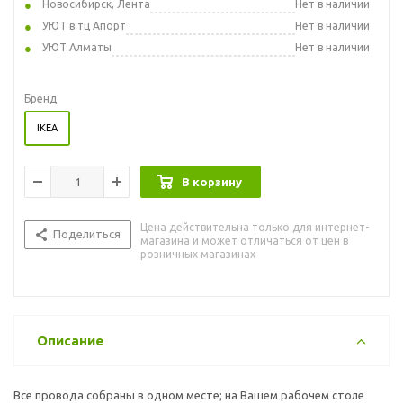
Новосибирск, Лента
Нет в наличии
УЮТ в тц Апорт
Нет в наличии
УЮТ Алматы
Нет в наличии
Бренд
IKEA
В корзину
Цена действительна только для интернет-
Поделиться
магазина и может отличаться от цен в
розничных магазинах
Описание
Все провода собраны в одном месте; на Вашем рабочем столе