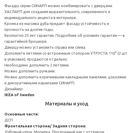
Фасады серии СИНАРП можно комбинировать с дверцами
ХАСЛАРП для создания выразительного, современного и
индивидуального акцента в интерьере.
Кромка из массива дуба придает фасаду устойчивость и
прочность на долгие годы.
Бесплатно 25 лет гарантии. Подробнее об условиях гарантии — в
гарантийной брошюре.
Дверцу можно установить справа или слева.
Дополните петлями со встроенным стопором УТРУСТА 110° (2 шт.
в упаковке), продаются отдельно.
Необходимо дополнить 2 петлями.
Можно дополнить ручками.
Можно дополнить коричневыми накладными панелями, цоколями
и декоративными карнизами СИНАРП.
Дизайнер:
IKEA of Sweden
Материалы и уход
Основные части:
ДСП
Фронтальная сторона/ Задняя сторона:
Дубовый шпон, Морилка, Прозрачный лак с оттенком,