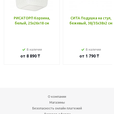
РИСАТОРП Корзина,
СИТА Подушка на стул,
белый, 25x26x18 см
бежевый, 38/35x38x2 см
В наличии
В наличии
от
8 890 ₸
от
1 790 ₸
О компании
Магазины
Безопасность онлайн платежей