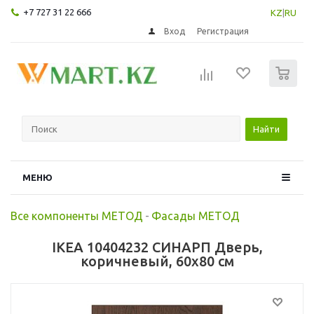
+7 727 31 22 666
KZ
|
RU
Вход
Регистрация
0
Найти
МЕНЮ
Все компоненты МЕТОД
-
Фасады МЕТОД
IKEA 10404232 СИНАРП Дверь,
коричневый, 60x80 см