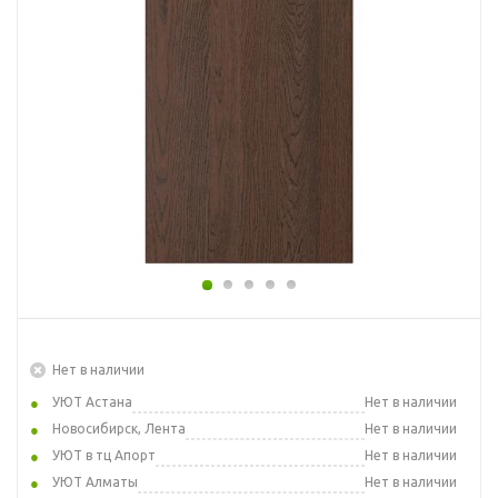
Нет в наличии
УЮТ Астана
Нет в наличии
Новосибирск, Лента
Нет в наличии
УЮТ в тц Апорт
Нет в наличии
УЮТ Алматы
Нет в наличии