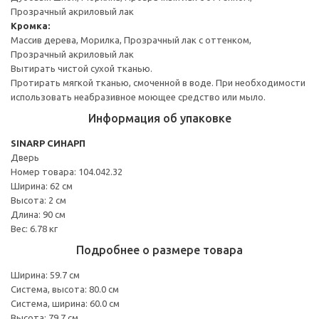
Прозрачный акриловый лак
Кромка:
Массив дерева, Морилка, Прозрачный лак с оттенком,
Прозрачный акриловый лак
Вытирать чистой сухой тканью.
Протирать мягкой тканью, смоченной в воде. При необходимости
использовать неабразивное моющее средство или мыло.
Информация об упаковке
SINARP СИНАРП
Дверь
Номер товара: 104.042.32
Ширина: 62 см
Высота: 2 см
Длина: 90 см
Вес: 6.78 кг
Подробнее о размере товара
Ширина: 59.7 см
Система, высота: 80.0 см
Система, ширина: 60.0 см
Высота: 79.7 см