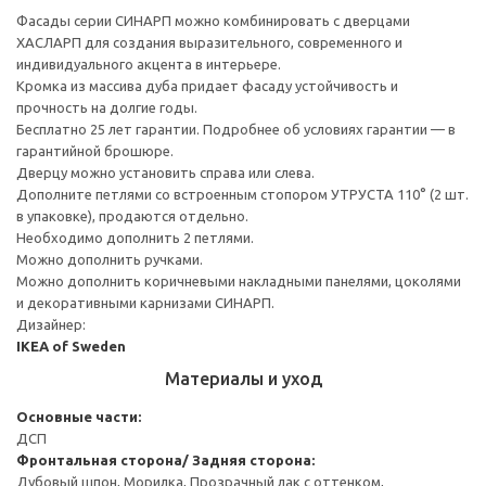
Фасады серии СИНАРП можно комбинировать с дверцами
ХАСЛАРП для создания выразительного, современного и
индивидуального акцента в интерьере.
Кромка из массива дуба придает фасаду устойчивость и
прочность на долгие годы.
Бесплатно 25 лет гарантии. Подробнее об условиях гарантии — в
гарантийной брошюре.
Дверцу можно установить справа или слева.
Дополните петлями со встроенным стопором УТРУСТА 110° (2 шт.
в упаковке), продаются отдельно.
Необходимо дополнить 2 петлями.
Можно дополнить ручками.
Можно дополнить коричневыми накладными панелями, цоколями
и декоративными карнизами СИНАРП.
Дизайнер:
IKEA of Sweden
Материалы и уход
Основные части:
ДСП
Фронтальная сторона/ Задняя сторона:
Дубовый шпон, Морилка, Прозрачный лак с оттенком,