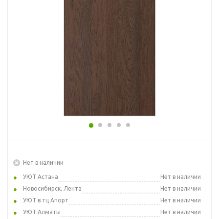
Нет в наличии
УЮТ Астана
Нет в наличии
Новосибирск, Лента
Нет в наличии
УЮТ в тц Апорт
Нет в наличии
УЮТ Алматы
Нет в наличии