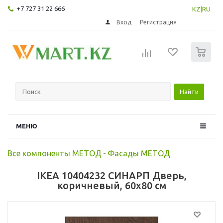
+7 727 31 22 666
KZ
|
RU
Вход
Регистрация
0
Найти
МЕНЮ
Все компоненты МЕТОД
-
Фасады МЕТОД
IKEA 10404232 СИНАРП Дверь,
коричневый, 60x80 см