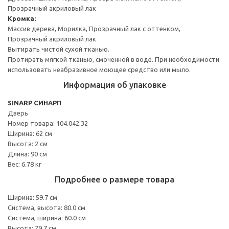
Прозрачный акриловый лак
Кромка:
Массив дерева, Морилка, Прозрачный лак с оттенком,
Прозрачный акриловый лак
Вытирать чистой сухой тканью.
Протирать мягкой тканью, смоченной в воде. При необходимости
использовать неабразивное моющее средство или мыло.
Информация об упаковке
SINARP СИНАРП
Дверь
Номер товара: 104.042.32
Ширина: 62 см
Высота: 2 см
Длина: 90 см
Вес: 6.78 кг
Подробнее о размере товара
Ширина: 59.7 см
Система, высота: 80.0 см
Система, ширина: 60.0 см
Высота: 79.7 см