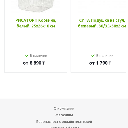
РИСАТОРП Корзина,
СИТА Подушка на стул,
белый, 25x26x18 см
бежевый, 38/35x38x2 см
В наличии
В наличии
от
8 890 ₸
от
1 790 ₸
О компании
Магазины
Безопасность онлайн платежей