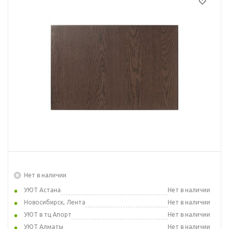
Нет в наличии
УЮТ Астана
Нет в наличии
Новосибирск, Лента
Нет в наличии
УЮТ в тц Апорт
Нет в наличии
УЮТ Алматы
Нет в наличии