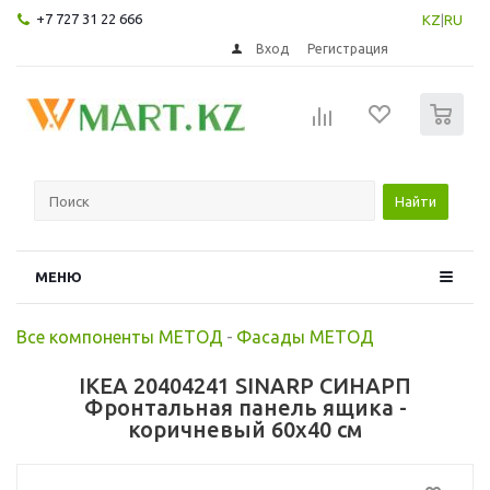
+7 727 31 22 666
KZ
|
RU
Вход
Регистрация
0
Найти
МЕНЮ
Все компоненты МЕТОД
-
Фасады МЕТОД
IKEA 20404241 SINARP СИНАРП
Фронтальная панель ящика -
коричневый 60x40 см