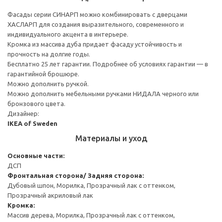
Фасады серии СИНАРП можно комбинировать с дверцами
ХАСЛАРП для создания выразительного, современного и
индивидуального акцента в интерьере.
Кромка из массива дуба придает фасаду устойчивость и
прочность на долгие годы.
Бесплатно 25 лет гарантии. Подробнее об условиях гарантии — в
гарантийной брошюре.
Можно дополнить ручкой.
Можно дополнить мебельными ручками НИДАЛА черного или
бронзового цвета.
Дизайнер:
IKEA of Sweden
Материалы и уход
Основные части:
ДСП
Фронтальная сторона/ Задняя сторона:
Дубовый шпон, Морилка, Прозрачный лак с оттенком,
Прозрачный акриловый лак
Кромка:
Массив дерева, Морилка, Прозрачный лак с оттенком,