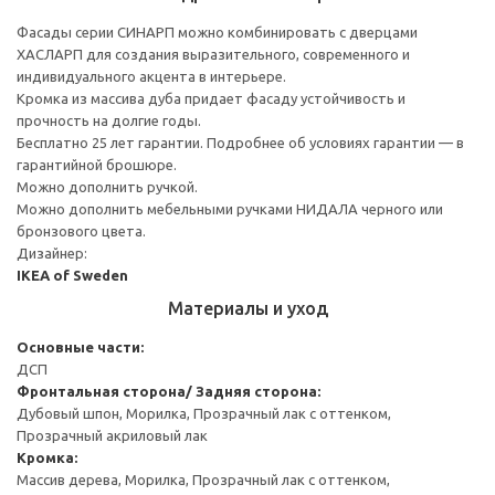
Фасады серии СИНАРП можно комбинировать с дверцами
ХАСЛАРП для создания выразительного, современного и
индивидуального акцента в интерьере.
Кромка из массива дуба придает фасаду устойчивость и
прочность на долгие годы.
Бесплатно 25 лет гарантии. Подробнее об условиях гарантии — в
гарантийной брошюре.
Можно дополнить ручкой.
Можно дополнить мебельными ручками НИДАЛА черного или
бронзового цвета.
Дизайнер:
IKEA of Sweden
Материалы и уход
Основные части:
ДСП
Фронтальная сторона/ Задняя сторона:
Дубовый шпон, Морилка, Прозрачный лак с оттенком,
Прозрачный акриловый лак
Кромка:
Массив дерева, Морилка, Прозрачный лак с оттенком,