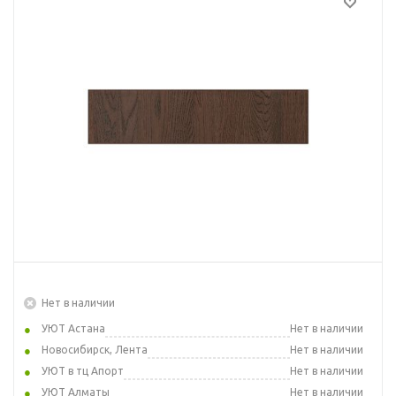
Нет в наличии
УЮТ Астана
Нет в наличии
Новосибирск, Лента
Нет в наличии
УЮТ в тц Апорт
Нет в наличии
УЮТ Алматы
Нет в наличии