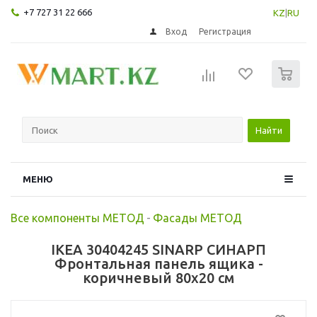
+7 727 31 22 666
KZ
|
RU
Вход
Регистрация
0
Найти
МЕНЮ
Все компоненты МЕТОД
-
Фасады МЕТОД
IKEA 30404245 SINARP СИНАРП
Фронтальная панель ящика -
коричневый 80x20 см