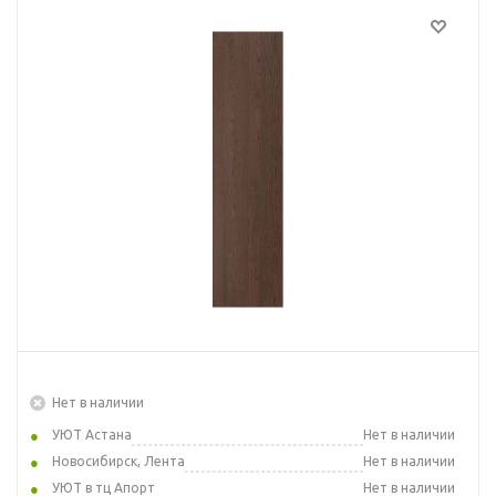
Нет в наличии
УЮТ Астана
Нет в наличии
Новосибирск, Лента
Нет в наличии
УЮТ в тц Апорт
Нет в наличии