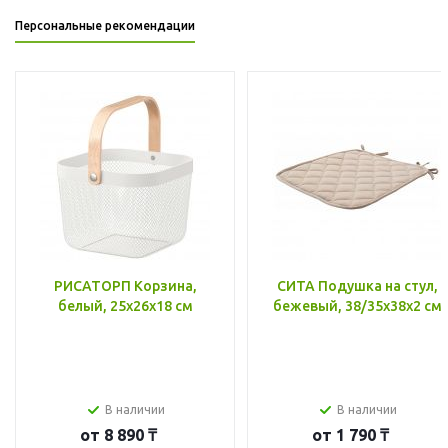
Персональные рекомендации
РИСАТОРП Корзина,
СИТА Подушка на стул,
белый, 25x26x18 см
бежевый, 38/35x38x2 см
В наличии
В наличии
от
8 890 ₸
от
1 790 ₸