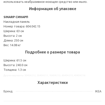
использовать неабразивное моющее средство или мыло.
Информация об упаковке
SINARP СИНАРП
Накладная панель
Номер товара: 604.042.15
Ширина: 63 см
Высота: 2 см
Длина: 250 см
Вес: 14.08 кг
Подробнее о размере товара
Ширина: 61.5 см
Высота: 240.0 см
Толщина: 1.3 см
Другие варианты: 30404212, 50404211, 10404213, 60404215, 40404216
Характеристики
Бренд
IKEA