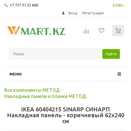
+7 727 31 22 666
KZ
|
RU
Вход
Регистрация
0
Найти
МЕНЮ
Все компоненты МЕТОД
-
Накладные панели и планки МЕТОД
IKEA 60404215 SINARP СИНАРП
Накладная панель - коричневый 62x240
см