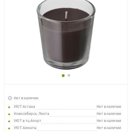
Нет в наличии
УЮТ Астана
Нет в наличии
Новосибирск, Лента
Нет в наличии
УЮТ в тц Апорт
Нет в наличии
УЮТ Алматы
Нет в наличии