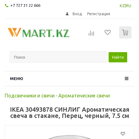
+7 727 31 22 666
KZ
|
RU
Вход
Регистрация
0
Найти
МЕНЮ
Подсвечники и свечи
-
Ароматические свечи
IKEA 30493878 СИНЛИГ Ароматическая
свеча в стакане, Перец, черный, 7.5 см