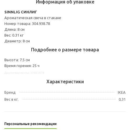
Информация об упаковке
SINNLIG СИНЛИГ
Ароматическая свеча в стакане
Номер товара: 304.938.78
Длина: 8 см
Вес: 0.31 кг
Диаметр: 8 см
Подробнее о размере товара
Высота: 7.5 см
Время горения: 25 ч
Другие варианты: 30493878
Характеристики
Бренд
IKEA
Вес в кг.
0,31
Персональные рекомендации