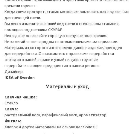
времени горения.
Когда свеча прогорит, стакан можно использовать как подсвечник
для греющей свечи.
Вы легко измените внешний вид свечи в стеклянном стакане с
помощью подсвечника СКУРАР.
Никогда не оставляйте горящую свечу вне поля зрения.
Не зажигайте свечи рядом с воспламеняемыми материалами.
Материал, из которого изготовлено данное изделие, пригоден
для переработки. Ознакомьтесь с правилами переработки
отходов в вашей стране и узнайте, существуют ли
перерабатывающие предприятия в вашем регионе.
Дизайнер:
IKEA of Sweden
Материалы и уход
Свечная чашка:
Стекло
Свеча:
растительный воск, парафиновый воск, ароматизатор
Фитиль:
Хлопок и другие материалы на основе целлюлозы