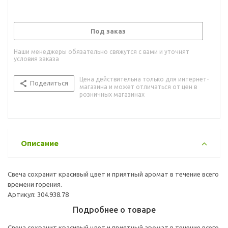
Под заказ
Наши менеджеры обязательно свяжутся с вами и уточнят
условия заказа
Цена действительна только для интернет-
Поделиться
магазина и может отличаться от цен в
розничных магазинах
Описание
Свеча сохранит красивый цвет и приятный аромат в течение всего
времени горения.
Артикул: 304.938.78
Подробнее о товаре
Свеча сохранит красивый цвет и приятный аромат в течение всего