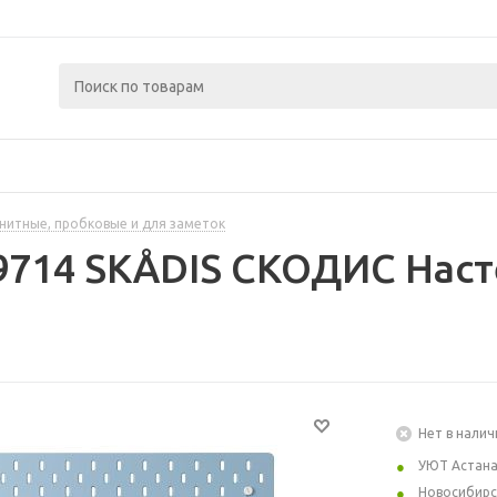
нитные, пробковые и для заметок
9714 SKÅDIS СКОДИС Наст
Нет в налич
УЮТ Астан
Новосибирс