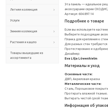
Эта панель — идеальное реш
аксессуарами серии СКОДИС
Летняя коллекция
Артикул: 604.897.14
Услуги
Подробнее о товаре
Если вы используете настенн
Зимняя коллекция
Выберите подходящие аксес
Планка для крепления к стен
Растения и кашпо
Для разных стен требуются 
Протестировано и одобрено 
Товары вышедшие из
Дизайнер:
ассортимента
Eva Lilja Löwenhielm
Материалы и уход
Основные части:
ДВП, Акриловая краска
Металлические части:
Сталь, Порошковое покрыт
Протирать влажной тканью.
Вытирать чистой сухой ткан
Информация об упако