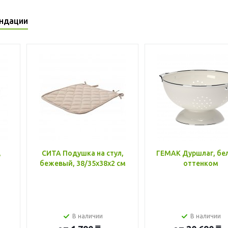
ндации
,
СИТА Подушка на стул,
ГЕМАК Дуршлаг, бе
бежевый, 38/35x38x2 см
оттенком
В наличии
В наличии