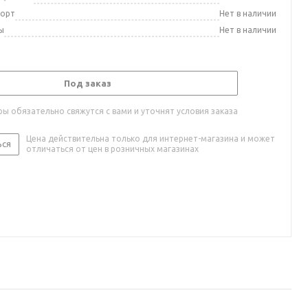
порт
Нет в наличии
ы
Нет в наличии
Под заказ
ы обязательно свяжутся с вами и уточнят условия заказа
Цена действительна только для интернет-магазина и может
ься
отличаться от цен в розничных магазинах