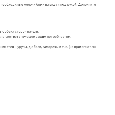
ы необходимые мелочи были на виду и под рукой. Дополните
 с обеих сторон панели.
льно соответствующее вашим потребностям.
 стен шурупы, дюбели, саморезы и т. п. (не прилагаются).