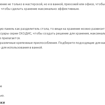
ение не только в мастерской, но и в ванной, прихожей или офисе, чтоб
, чтобы сделать хранение максимально эффективным.
ую панель как разделитель стола, то вещи на хранение можно развесить
суары серии СКОДИС, чтобы создать решение для хранения, максима
е прилагается.
различные крепежные приспособления. Подберите подходящие для ваших
для использования в ванной.
ие
ью.
вке