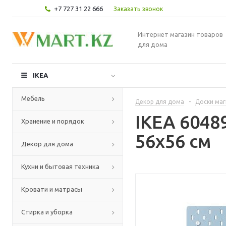
+7 727 31 22 666
Заказать звонок
Интернет магазин товаров
для дома
IKEA
Мебель
Декор для дома
-
Доски маг
IKEA 6048
Хранение и порядок
56x56 см
Декор для дома
Кухни и бытовая техника
Кровати и матрасы
Стирка и уборка