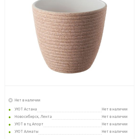
Нет в наличии
УЮТ Астана
Нет в наличии
Новосибирск, Лента
Нет в наличии
УЮТ в тц Апорт
Нет в наличии
УЮТ Алматы
Нет в наличии