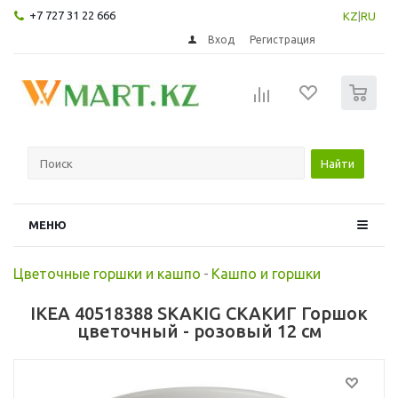
+7 727 31 22 666
KZ
|
RU
Вход
Регистрация
0
Найти
МЕНЮ
Цветочные горшки и кашпо
-
Кашпо и горшки
IKEA 40518388 SKAKIG СКАКИГ Горшок
цветочный - розовый 12 см