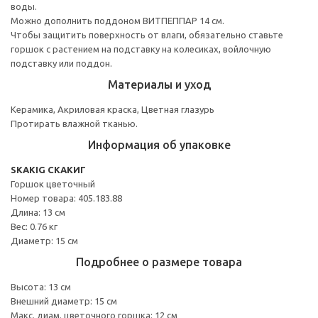
воды.
Можно дополнить поддоном ВИТПЕППАР 14 см.
Чтобы защитить поверхность от влаги, обязательно ставьте
горшок с растением на подставку на колесиках, войлочную
подставку или поддон.
Материалы и уход
Керамика, Акриловая краска, Цветная глазурь
Протирать влажной тканью.
Информация об упаковке
SKAKIG СКАКИГ
Горшок цветочный
Номер товара: 405.183.88
Длина: 13 см
Вес: 0.76 кг
Диаметр: 15 см
Подробнее о размере товара
Высота: 13 см
Внешний диаметр: 15 см
Макс. диам. цветочного горшка: 12 см