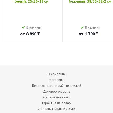
белый, 25x26x18 см
бежевый, 38/35x38x2 см
В наличии
В наличии
от
8 890 ₸
от
1 790 ₸
О компании
Магазины
Безопасность онлайн платежей
Договор оферта
Условия доставки
Гарантия на товар
Дополнительные услуги