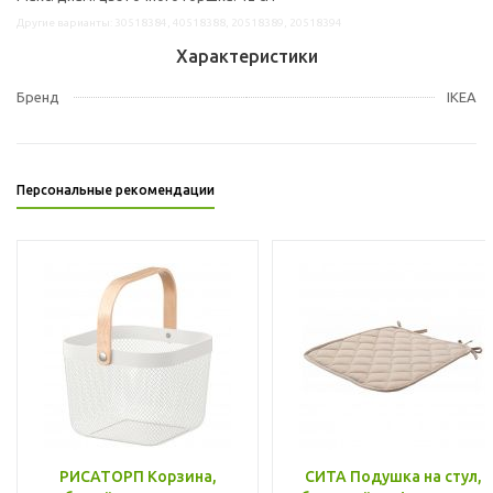
Другие варианты: 30518384, 40518388, 20518389, 20518394
Характеристики
Бренд
IKEA
Персональные рекомендации
РИСАТОРП Корзина,
СИТА Подушка на стул,