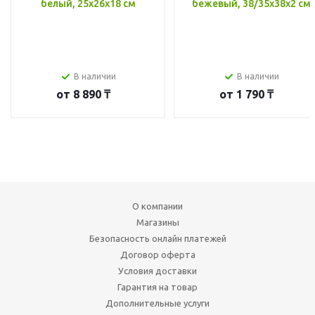
белый, 25x26x18 см
бежевый, 38/35x38x2 см
В наличии
В наличии
от
8 890 ₸
от
1 790 ₸
О компании
Магазины
Безопасность онлайн платежей
Договор оферта
Условия доставки
Гарантия на товар
Дополнительные услуги