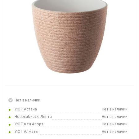
Нет в наличии
УЮТ Астана
Нет в наличии
Новосибирск, Лента
Нет в наличии
УЮТ в тц Апорт
Нет в наличии
УЮТ Алматы
Нет в наличии