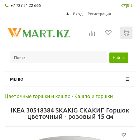
+7 727 31 22 666
KZ
|
RU
Вход
Регистрация
0
Найти
МЕНЮ
Цветочные горшки и кашпо
-
Кашпо и горшки
IKEA 30518384 SKAKIG СКАКИГ Горшок
цветочный - розовый 15 см