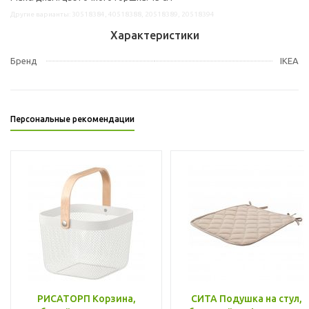
Другие варианты: 30518384, 40518388, 20518389, 20518394
Характеристики
Бренд
IKEA
Персональные рекомендации
РИСАТОРП Корзина,
СИТА Подушка на стул,