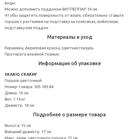
воды.
Можно дополнить поддоном ВИТПЕППАР 16 см.
Чтобы защитить поверхность от влаги, обязательно ставьте
горшок с растением на подставку на колесиках, войлочную
подставку или поддон.
Материалы и уход
Керамика, Акриловая краска, Цветная глазурь
Протирать влажной тканью.
Информация об упаковке
SKAKIG СКАКИГ
Горшок цветочный
Номер товара: 305.183.84
Длина: 16 см
Вес: 1.14 кг
Диаметр: 18 см
Подробнее о размере товара
Высота: 15 см
Внешний диаметр: 17 см
Макс. диам. цветочного горшка: 15 см