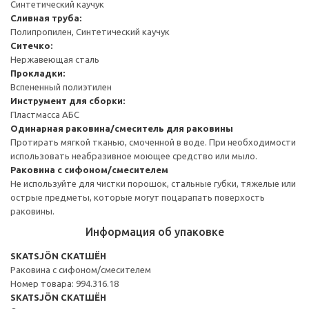
Синтетический каучук
Сливная труба:
Полипропилен, Синтетический каучук
Ситечко:
Нержавеющая сталь
Прокладки:
Вспененный полиэтилен
Инструмент для сборки:
Пластмасса АБС
Одинарная раковина/смеситель для раковины
Протирать мягкой тканью, смоченной в воде. При необходимости
использовать неабразивное моющее средство или мыло.
Раковина с сифоном/смесителем
Не используйте для чистки порошок, стальные губки, тяжелые или
острые предметы, которые могут поцарапать поверхость
раковины.
Информация об упаковке
SKATSJÖN СКАТШЁН
Раковина с сифоном/смесителем
Номер товара: 994.316.18
SKATSJÖN СКАТШЁН