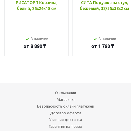
РИСАТОРП Корзина,
СИТА Подушка на стул,
белый, 25x26x18 см
бежевый, 38/35x38x2 см
В наличии
В наличии
от
8 890 ₸
от
1 790 ₸
О компании
Магазины
Безопасность онлайн платежей
Договор оферта
Условия доставки
Гарантия на товар