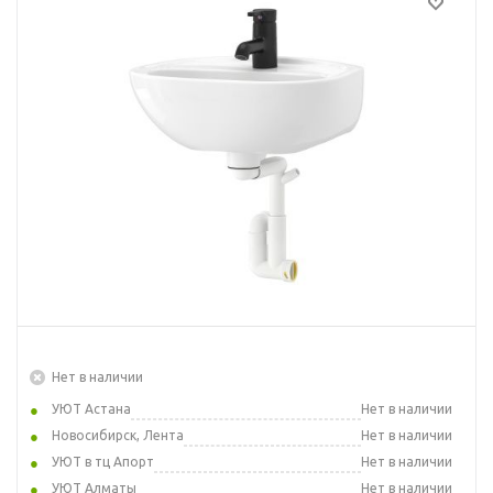
Нет в наличии
УЮТ Астана
Нет в наличии
Новосибирск, Лента
Нет в наличии
УЮТ в тц Апорт
Нет в наличии
УЮТ Алматы
Нет в наличии