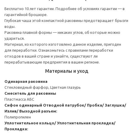
Бесплатно 10 лет гарантии. Подробнее об условиях гарантии — в
гарантийной брошюре.
Глубокая чаша этой компактной раковины предотвращает брызги
воды.
Раковина плавной формы — никаких углов, об которые можно
удариться.
Материал, из которого изготовлено данное изделие, пригоден
для переработки. Ознакомьтесь с правилами переработки
отходов в вашей стране и узнайте, существуют ли
перерабатывающие предприятия в вашем регионе.
Материалы и уход
Одинарная раковина
Стекловидный фарфор, Цветная глазурь
Смеситель для раковины
Пластмасса АБС
Сифон одинарный
Отводной патрубок/ Пробка/ Заглушка/
Излив/ Выходной разъем:
Полипропилен
Уплотнительное кольцо/ Уплотнительная прокладка/
Прокладка: