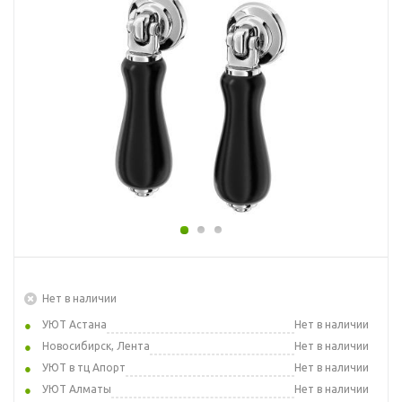
Нет в наличии
УЮТ Астана
Нет в наличии
Новосибирск, Лента
Нет в наличии
УЮТ в тц Апорт
Нет в наличии
УЮТ Алматы
Нет в наличии