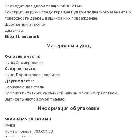
Подходит для двери толщиной 16-21 мм.
Конструкция ручки предотвращает удары подвесного элемента о
поверхность дверец и ящиков и их повреждение.
Шурупы прилагаются.
Дизайнер:
Ebba Strandmark
Материалы и уход
Основные части:
Цинк, Хромирование
Средняя часть:
Цинк, Порошковое покрытие
Другие части:
Нержавеющая сталь
Протирать тканью, смоченной мягким моющим средством.
Вытирать чистой сухой тканью.
Информация об упаковке
SKÄRHAMN СКЭРХАМН
Ручка
Номер товара: 703.694.38