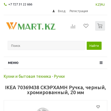
+7 727 31 22 666
KZ
|
RU
Вход
Регистрация
0
Найти
МЕНЮ
Кухни и бытовая техника
-
Ручки
IKEA 70369438 СКЭРХАМН Ручка, черный,
хромированный, 20 мм