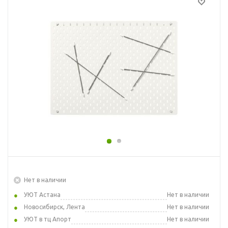
Нет в наличии
УЮТ Астана
Нет в наличии
Новосибирск, Лента
Нет в наличии
УЮТ в тц Апорт
Нет в наличии