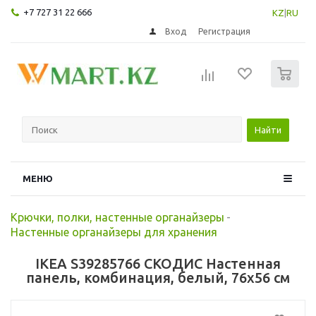
+7 727 31 22 666
KZ
|
RU
Вход
Регистрация
0
Найти
МЕНЮ
Крючки, полки, настенные органайзеры
-
Настенные органайзеры для хранения
IKEA S39285766 СКОДИС Настенная
панель, комбинация, белый, 76x56 см