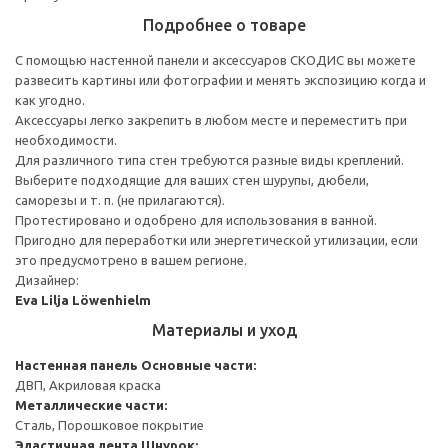
Подробнее о товаре
С помощью настенной панели и аксессуаров СКОДИС вы можете
развесить картины или фотографии и менять экспозицию когда и
как угодно.
Аксессуары легко закрепить в любом месте и переместить при
необходимости.
Для различного типа стен требуются разные виды креплений.
Выберите подходящие для ваших стен шурупы, дюбели,
саморезы и т. п. (не прилагаются).
Протестировано и одобрено для использования в ванной.
Пригодно для переработки или энергетической утилизации, если
это предусмотрено в вашем регионе.
Дизайнер:
Eva Lilja Löwenhielm
Материалы и уход
Настенная панель
Основные части:
ДВП, Акриловая краска
Металлические части:
Сталь, Порошковое покрытие
Эластичная лента
Шнурок: