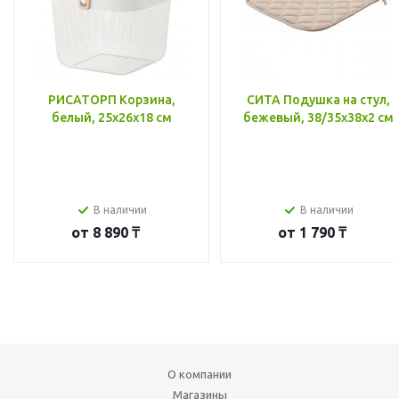
РИСАТОРП Корзина,
СИТА Подушка на стул,
белый, 25x26x18 см
бежевый, 38/35x38x2 см
В наличии
В наличии
от
8 890 ₸
от
1 790 ₸
О компании
Магазины