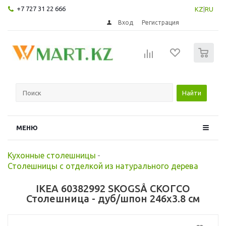
+7 727 31 22 666
KZ
|
RU
Вход
Регистрация
0
Найти
МЕНЮ
Кухонные столешницы
-
Столешницы с отделкой из натурального дерева
IKEA 60382992 SKOGSÅ СКОГСО
Столешница - дуб/шпон 246x3.8 см