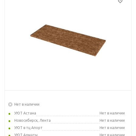
Нет в наличии
УЮТ Астана
Нет в наличии
Новосибирск, Лента
Нет в наличии
УЮТ в тц Апорт
Нет в наличии
УЮТ Алматы
Нет в наличии