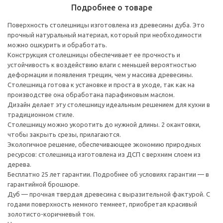
Подробнее о товаре
Поверхность столешницы изготовлена из древесины дуба. Это
прочный натуральный материал, который при необходимости
можно ошкурить и обработать.
Конструкция столешницы обеспечивает ее прочность и
устойчивость к воздействию влаги с меньшей вероятностью
деформации и появления трещин, чем у массива древесины.
Столешница готова к установке и проста в уходе, так как на
производстве она обработана парафиновым маслом.
Дизайн делает эту столешницу идеальным решением для кухни в
традиционном стиле.
Столешницу можно укоротить до нужной длины. 2 окантовки,
чтобы закрыть срезы, прилагаются.
Экологичное решение, обеспечивающее экономию природных
ресурсов: столешница изготовлена из ДСП с верхним слоем из
дерева.
Бесплатно 25 лет гарантии. Подробнее об условиях гарантии — в
гарантийной брошюре.
Дуб — прочная твердая древесина с выразительной фактурой. С
годами поверхность немного темнеет, приобретая красивый
золотисто-коричневый тон.