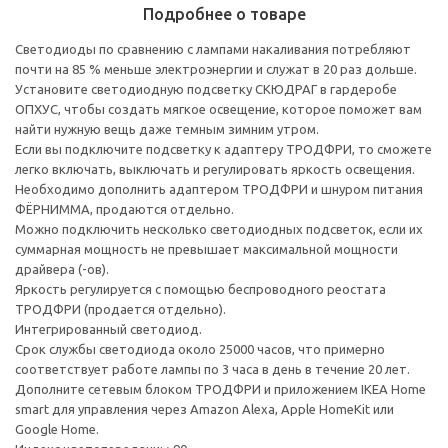
Подробнее о товаре
Светодиоды по сравнению с лампами накаливания потребляют
почти на 85 % меньше электроэнергии и служат в 20 раз дольше.
Установите светодиодную подсветку СКЮДРАГ в гардеробе
ОПХУС, чтобы создать мягкое освещение, которое поможет вам
найти нужную вещь даже темным зимним утром.
Если вы подключите подсветку к адаптеру ТРОДФРИ, то сможете
легко включать, выключать и регулировать яркость освещения.
Необходимо дополнить адаптером ТРОДФРИ и шнуром питания
ФЁРНИММА, продаются отдельно.
Можно подключить несколько светодиодных подсветок, если их
суммарная мощность не превышает максимальной мощности
драйвера (-ов).
Яркость регулируется с помощью беспроводного реостата
ТРОДФРИ (продается отдельно).
Интегрированный светодиод.
Срок службы светодиода около 25000 часов, что примерно
соответствует работе лампы по 3 часа в день в течение 20 лет.
Дополните сетевым блоком ТРОДФРИ и приложением IKEA Home
smart для управления через Amazon Alexa, Apple HomeKit или
Google Home.