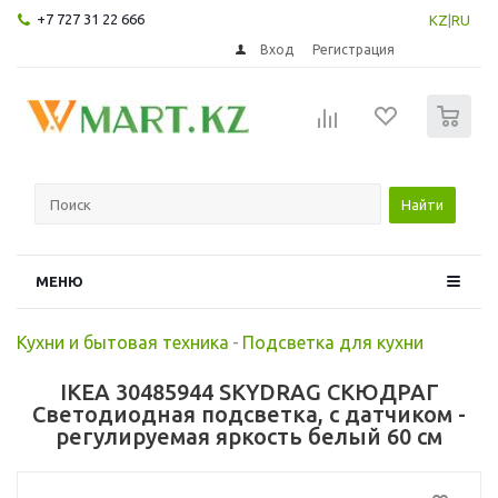
+7 727 31 22 666
KZ
|
RU
Вход
Регистрация
0
Найти
МЕНЮ
Кухни и бытовая техника
-
Подсветка для кухни
IKEA 30485944 SKYDRAG СКЮДРАГ
Светодиодная подсветка, с датчиком -
регулируемая яркость белый 60 см