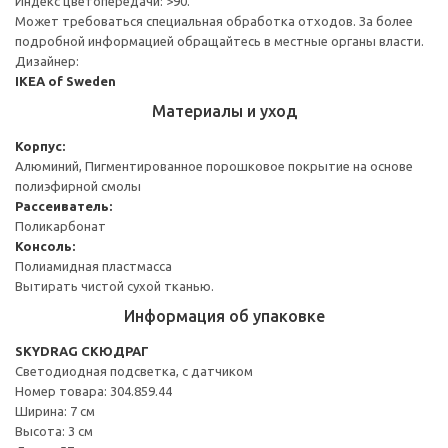
Индекс цветопередачи: >90.
Может требоваться специальная обработка отходов. За более
подробной информацией обращайтесь в местные органы власти.
Дизайнер:
IKEA of Sweden
Материалы и уход
Корпус:
Алюминий, Пигментированное порошковое покрытие на основе
полиэфирной смолы
Рассеиватель:
Поликарбонат
Консоль:
Полиамидная пластмасса
Вытирать чистой сухой тканью.
Информация об упаковке
SKYDRAG СКЮДРАГ
Светодиодная подсветка, с датчиком
Номер товара: 304.859.44
Ширина: 7 см
Высота: 3 см