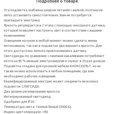
Подробнее о товаре
Эта подсветка снабжена шнуром питания с вилкой, поэтому ее
легко установить самостоятельно. Вам не потребуется
приглашать электрика.
Яркость регулируется в 2 этапа с помощью сенсорного датчика,
который позволяет настроить свет в соответствии с вашими
пожеланиями.
Освещение на кухне в любой момент можно сделать менее
интенсивным, так как в подсветке два варианта яркости. Для
этого достаточно легкого прикосновения к датчику.
Светодиоды по сравнению с лампами накаливания потребляют
почти на 85 % меньше электроэнергии и служат в 20 раз дольше.
Подсветка создана для кухонной мебели КНОКСХУЛЬТ, но ее
также можно использовать в любом помещении, где вам
необходимо рабочее освещение.
Квалифицированный электрик может соединить несколько
подсветок СЛАГСИДА.
Два уровня регулирования яркости.
Интегрированный светодиод.
Одобрено для IP20.
Температура света: теплый белый (3000 К).
Индекс цветопередачи: >90.