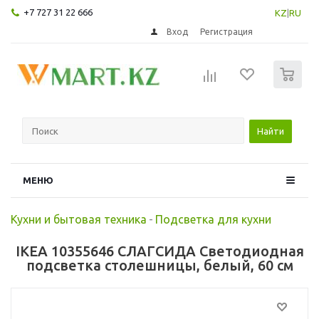
+7 727 31 22 666
KZ
|
RU
Вход
Регистрация
0
Найти
МЕНЮ
Кухни и бытовая техника
-
Подсветка для кухни
IKEA 10355646 СЛАГСИДА Светодиодная
подсветка столешницы, белый, 60 см