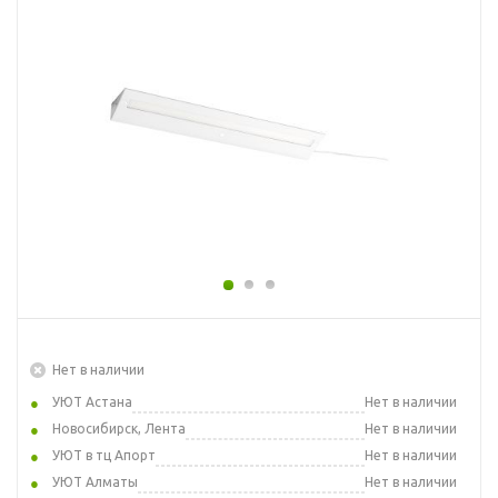
Нет в наличии
УЮТ Астана
Нет в наличии
Новосибирск, Лента
Нет в наличии
УЮТ в тц Апорт
Нет в наличии
УЮТ Алматы
Нет в наличии