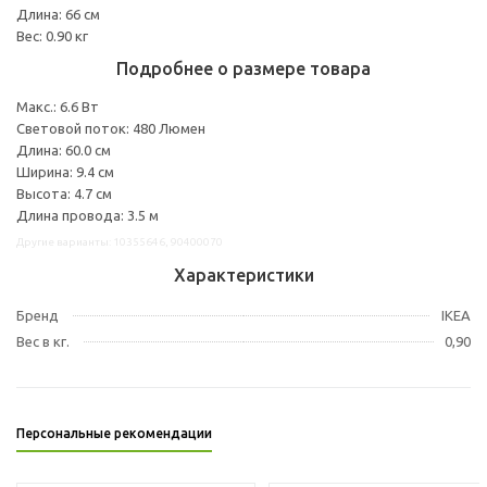
Длина: 66 см
Вес: 0.90 кг
Подробнее о размере товара
Макс.: 6.6 Вт
Световой поток: 480 Люмен
Длина: 60.0 см
Ширина: 9.4 см
Высота: 4.7 см
Длина провода: 3.5 м
Другие варианты: 10355646, 90400070
Характеристики
Бренд
IKEA
Вес в кг.
0,90
Персональные рекомендации