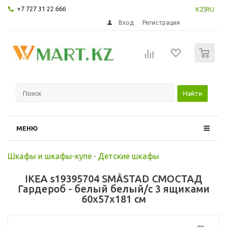
+7 727 31 22 666
KZ
|
RU
Вход
Регистрация
0
Найти
МЕНЮ
Шкафы и шкафы-купе
-
Детские шкафы
IKEA s19395704 SMÅSTAD СМОСТАД
Гардероб - белый белый/с 3 ящиками
60x57x181 см