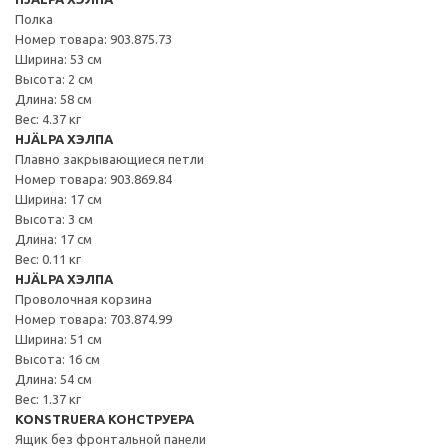
Полка
Номер товара: 903.875.73
Ширина: 53 см
Высота: 2 см
Длина: 58 см
Вес: 4.37 кг
HJÄLPA ХЭЛПА
Плавно закрывающиеся петли
Номер товара: 903.869.84
Ширина: 17 см
Высота: 3 см
Длина: 17 см
Вес: 0.11 кг
HJÄLPA ХЭЛПА
Проволочная корзина
Номер товара: 703.874.99
Ширина: 51 см
Высота: 16 см
Длина: 54 см
Вес: 1.37 кг
KONSTRUERA КОНСТРУЕРА
Ящик без фронтальной панели