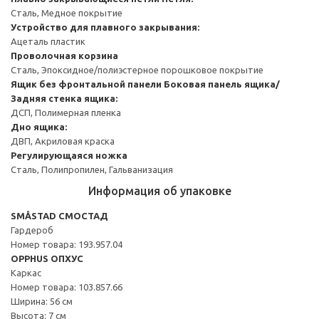
Сталь, Медное покрытие
Устройство для плавного закрывания:
Ацеталь пластик
Проволочная корзина
Сталь, Эпоксидное/полиэстерное порошковое покрытие
Ящик без фронтальной панели
Боковая панель ящика/
Задняя стенка ящика:
ДСП, Полимерная пленка
Дно ящика:
ДВП, Акриловая краска
Регулирующаяся ножка
Сталь, Полипропилен, Гальванизация
Информация об упаковке
SMÅSTAD СМОСТАД
Гардероб
Номер товара: 193.957.04
OPPHUS ОПХУС
Каркас
Номер товара: 103.857.66
Ширина: 56 см
Высота: 7 см