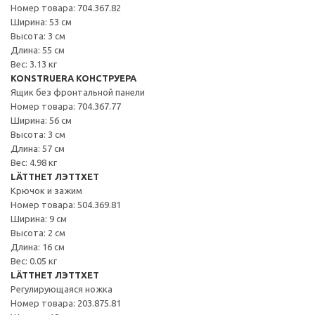
Номер товара: 704.367.82
Ширина: 53 см
Высота: 3 см
Длина: 55 см
Вес: 3.13 кг
KONSTRUERA КОНСТРУЕРА
Ящик без фронтальной панели
Номер товара: 704.367.77
Ширина: 56 см
Высота: 3 см
Длина: 57 см
Вес: 4.98 кг
LÄTTHET ЛЭТТХЕТ
Крючок и зажим
Номер товара: 504.369.81
Ширина: 9 см
Высота: 2 см
Длина: 16 см
Вес: 0.05 кг
LÄTTHET ЛЭТТХЕТ
Регулирующаяся ножка
Номер товара: 203.875.81