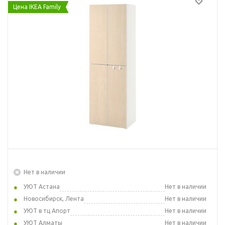
Цена IKEA Family
Нет в наличии
УЮТ Астана
Нет в наличии
Новосибирск, Лента
Нет в наличии
УЮТ в тц Апорт
Нет в наличии
УЮТ Алматы
Нет в наличии