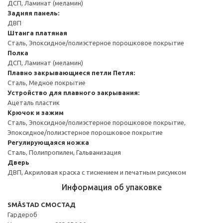
ДСП, Ламинат (меламин)
Задняя панель:
ДВП
Штанга платяная
Сталь, Эпоксидное/полиэстерное порошковое покрытие
Полка
ДСП, Ламинат (меламин)
Плавно закрывающиеся петли
Петля:
Сталь, Медное покрытие
Устройство для плавного закрывания:
Ацеталь пластик
Крючок и зажим
Сталь, Эпоксидное/полиэстерное порошковое покрытие,
Эпоксидное/полиэстерное порошковое покрытие
Регулирующаяся ножка
Сталь, Полипропилен, Гальванизация
Дверь
ДВП, Акриловая краска с тиснением и печатным рисунком
Информация об упаковке
SMÅSTAD СМОСТАД
Гардероб