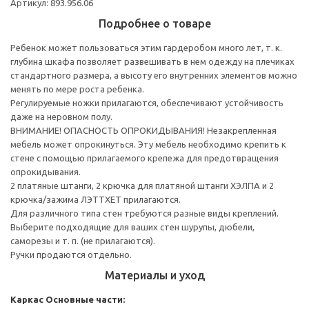
Артикул: 893.956.06
Подробнее о товаре
Ребенок может пользоваться этим гардеробом много лет, т. к.
глубина шкафа позволяет развешивать в нем одежду на плечиках
стандартного размера, а высоту его внутренних элементов можно
менять по мере роста ребенка.
Регулируемые ножки прилагаются, обеспечивают устойчивость
даже на неровном полу.
ВНИМАНИЕ! ОПАСНОСТЬ ОПРОКИДЫВАНИЯ! Незакрепленная
мебель может опрокинуться. Эту мебель необходимо крепить к
стене с помощью прилагаемого крепежа для предотвращения
опрокидывания.
2 платяные штанги, 2 крючка для платяной штанги ХЭЛПА и 2
крючка/зажима ЛЭТТХЕТ прилагаются.
Для различного типа стен требуются разные виды креплений.
Выберите подходящие для ваших стен шурупы, дюбели,
саморезы и т. п. (не прилагаются).
Ручки продаются отдельно.
Материалы и уход
Каркас
Основные части: