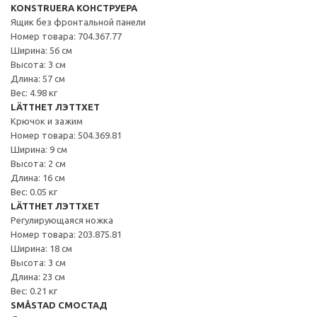
KONSTRUERA КОНСТРУЕРА
Ящик без фронтальной панели
Номер товара: 704.367.77
Ширина: 56 см
Высота: 3 см
Длина: 57 см
Вес: 4.98 кг
LÄTTHET ЛЭТТХЕТ
Крючок и зажим
Номер товара: 504.369.81
Ширина: 9 см
Высота: 2 см
Длина: 16 см
Вес: 0.05 кг
LÄTTHET ЛЭТТХЕТ
Регулирующаяся ножка
Номер товара: 203.875.81
Ширина: 18 см
Высота: 3 см
Длина: 23 см
Вес: 0.21 кг
SMÅSTAD СМОСТАД