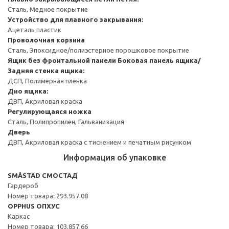
Сталь, Медное покрытие
Устройство для плавного закрывания:
Ацеталь пластик
Проволочная корзина
Сталь, Эпоксидное/полиэстерное порошковое покрытие
Ящик без фронтальной панели
Боковая панель ящика/
Задняя стенка ящика:
ДСП, Полимерная пленка
Дно ящика:
ДВП, Акриловая краска
Регулирующаяся ножка
Сталь, Полипропилен, Гальванизация
Дверь
ДВП, Акриловая краска с тиснением и печатным рисунком
Информация об упаковке
SMÅSTAD СМОСТАД
Гардероб
Номер товара: 293.957.08
OPPHUS ОПХУС
Каркас
Номер товара: 103.857.66