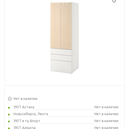
Нет в наличии
УЮТ Астана
Нет в наличии
Новосибирск, Лента
Нет в наличии
УЮТ в тц Апорт
Нет в наличии
УЮТ Алматы
Нет в наличии