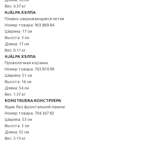
Вес: 4.37 кг
HJÄLPA ХЭЛПА
Плавно закрывающиеся петли
Номер товара: 903.869.84
Ширина: 17 см
Высота: 3 см
Длина: 17 см
Вес: 0.11 кг
HJÄLPA ХЭЛПА
Проволочная корзина
Номер товара: 703.874.99
Ширина: 51 см
Высота: 16 см
Длина: 54 см
Вес: 1.37 кг
KONSTRUERA КОНСТРУЕРА
Ящик без фронтальной панели
Номер товара: 704.367.82
Ширина: 53 см
Высота: 3 см
Длина: 55 см
Вес: 3.13 кг