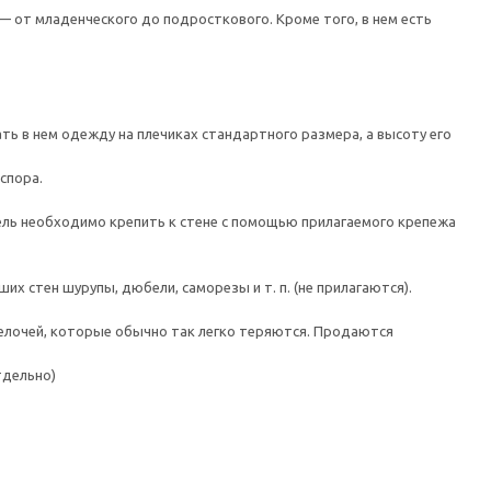
 от младенческого до подросткового. Кроме того, в нем есть
ть в нем одежду на плечиках стандартного размера, а высоту его
спора.
 необходимо крепить к стене с помощью прилагаемого крепежа
 стен шурупы, дюбели, саморезы и т. п. (не прилагаются).
лочей, которые обычно так легко теряются. Продаются
тдельно)