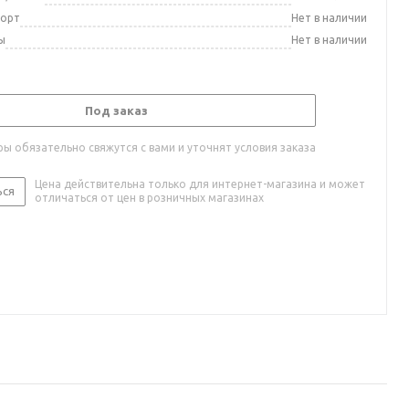
порт
Нет в наличии
ы
Нет в наличии
Под заказ
ы обязательно свяжутся с вами и уточнят условия заказа
Цена действительна только для интернет-магазина и может
ься
отличаться от цен в розничных магазинах