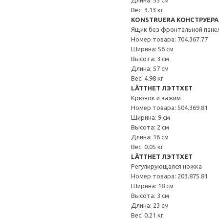
Длина: 55 см
Вес: 3.13 кг
KONSTRUERA КОНСТРУЕРА
Ящик без фронтальной пане
Номер товара: 704.367.77
Ширина: 56 см
Высота: 3 см
Длина: 57 см
Вес: 4.98 кг
LÄTTHET ЛЭТТХЕТ
Крючок и зажим
Номер товара: 504.369.81
Ширина: 9 см
Высота: 2 см
Длина: 16 см
Вес: 0.05 кг
LÄTTHET ЛЭТТХЕТ
Регулирующаяся ножка
Номер товара: 203.875.81
Ширина: 18 см
Высота: 3 см
Длина: 23 см
Вес: 0.21 кг