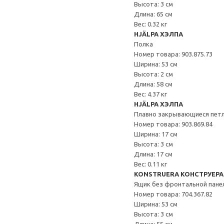
Высота: 3 см
Длина: 65 см
Вес: 0.32 кг
HJÄLPA ХЭЛПА
Полка
Номер товара: 903.875.73
Ширина: 53 см
Высота: 2 см
Длина: 58 см
Вес: 4.37 кг
HJÄLPA ХЭЛПА
Плавно закрывающиеся пет
Номер товара: 903.869.84
Ширина: 17 см
Высота: 3 см
Длина: 17 см
Вес: 0.11 кг
KONSTRUERA КОНСТРУЕРА
Ящик без фронтальной пане
Номер товара: 704.367.82
Ширина: 53 см
Высота: 3 см