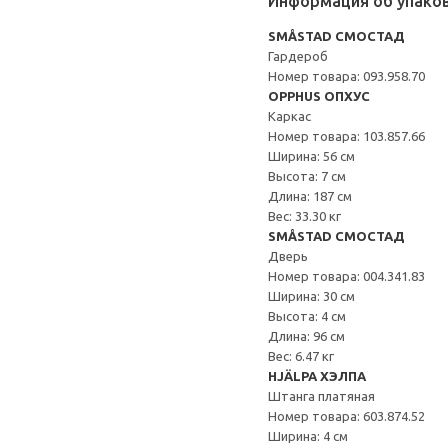
Информация об упако
SMÅSTAD СМОСТАД
Гардероб
Номер товара: 093.958.70
OPPHUS ОПХУС
Каркас
Номер товара: 103.857.66
Ширина: 56 см
Высота: 7 см
Длина: 187 см
Вес: 33.30 кг
SMÅSTAD СМОСТАД
Дверь
Номер товара: 004.341.83
Ширина: 30 см
Высота: 4 см
Длина: 96 см
Вес: 6.47 кг
HJÄLPA ХЭЛПА
Штанга платяная
Номер товара: 603.874.52
Ширина: 4 см