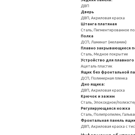
ДВП
Дверь
ДВП, Акриловая краска
Штанга платяная
Сталь, Пигментированное п
Полка
ДСП, Ламинат (меламин)
Плавно закрывающиеся п
Сталь, Медное покрытие
Устройство для плавного
Ацеталь пластик
Ящик без фронтальной п
ДСП, Полимерная пленка
Дно ящика:
ДВП, Акриловая краска
Крючок и зажим
Сталь, Эпоксидное/полиэст
Регулирующаяся ножка
Сталь, Полипропилен, Гальв
Фронтальная панель ящи
ДВП, Акриловая краска с ти