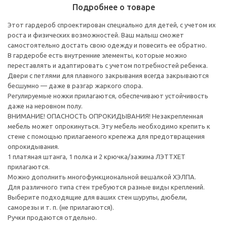
Подробнее о товаре
Этот гардероб спроектирован специально для детей, с учетом их
роста и физических возможностей. Ваш малыш сможет
самостоятельно достать свою одежду и повесить ее обратно.
В гардеробе есть внутренние элементы, которые можно
переставлять и адаптировать с учетом потребностей ребенка.
Двери с петлями для плавного закрывания всегда закрываются
бесшумно — даже в разгар жаркого спора.
Регулируемые ножки прилагаются, обеспечивают устойчивость
даже на неровном полу.
ВНИМАНИЕ! ОПАСНОСТЬ ОПРОКИДЫВАНИЯ! Незакрепленная
мебель может опрокинуться. Эту мебель необходимо крепить к
стене с помощью прилагаемого крепежа для предотвращения
опрокидывания.
1 платяная штанга, 1 полка и 2 крючка/зажима ЛЭТТХЕТ
прилагаются.
Можно дополнить многофункциональной вешалкой ХЭЛПА.
Для различного типа стен требуются разные виды креплений.
Выберите подходящие для ваших стен шурупы, дюбели,
саморезы и т. п. (не прилагаются).
Ручки продаются отдельно.