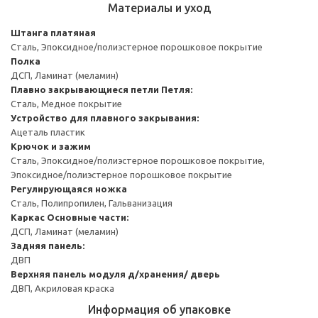
Материалы и уход
Штанга платяная
Сталь, Эпоксидное/полиэстерное порошковое покрытие
Полка
ДСП, Ламинат (меламин)
Плавно закрывающиеся петли
Петля:
Сталь, Медное покрытие
Устройство для плавного закрывания:
Ацеталь пластик
Крючок и зажим
Сталь, Эпоксидное/полиэстерное порошковое покрытие,
Эпоксидное/полиэстерное порошковое покрытие
Регулирующаяся ножка
Сталь, Полипропилен, Гальванизация
Каркас
Основные части:
ДСП, Ламинат (меламин)
Задняя панель:
ДВП
Верхняя панель модуля д/хранения/ дверь
ДВП, Акриловая краска
Информация об упаковке