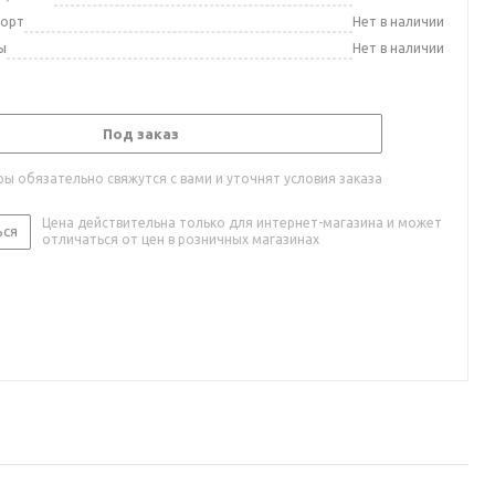
порт
Нет в наличии
ы
Нет в наличии
Под заказ
ы обязательно свяжутся с вами и уточнят условия заказа
Цена действительна только для интернет-магазина и может
ься
отличаться от цен в розничных магазинах