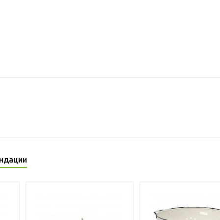
ндации