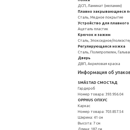
ДСП, Ламинат (меламин)
Плавно закрывающиеся п
Сталь, Медное покрытие
Устройство для плавного
Ацеталь пластик
Крючок и зажим
Сталь, Эпоксидное/полиэст
Регулирующаяся ножка
Сталь, Полипропилен, Гальв
Дверь
ДВП, Акриловая краска
Информация об упако
SMÅSTAD СМОСТАД
Гардероб
Номер товара: 393.956.04
OPPHUS ОПХУС
Каркас
Номер товара: 703.857.54
Ширина: 41 см
Высота: 7 см
Длина: 187 см