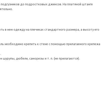
 подгузников до подростковых джинсов. На платяной штанге
ятельно.
ть в нем одежду на плечиках стандартного размера, а высоту его
 необходимо крепить к стене с помощью прилагаемого крепежа
.
шурупы, дюбели, саморезы и т. п. (не прилагаются).