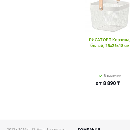
РИСАТОРП Корзина
белый, 25x26x18 см
В наличии
от
8 890 ₸
2012 - 2026 гг. © Wmart - товары
КОМПАНИЯ