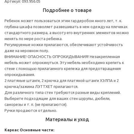
Артикул: 093.956.05
Подробнее о товаре
Ребенок может пользоваться этим гардеробом много лет, т. к.
глубина шкафа позволяет развешивать в нем одежду на плечиках
стандартного размера, а высоту его внутренних элементов можно
менять по мере роста ребенка.
Регулируемые ножки прилагаются, обеспечивают устойчивость
даже на неровном полу.
ВНИМАНИЕ! ОПАСНОСТЬ ОПРОКИДЫВАНИЯ! Незакрепленная
мебель может опрокинуться. Эту мебель необходимо крепить к
стене с помощью прилагаемого крепежа для предотвращения
опрокидывания.
2 платяные штанги, 2 крючка для платяной штанги ХЭЛПА и 2
крючка/зажима ЛЭТТХЕТ прилагаются.
Для различного типа стен требуются разные виды креплений.
Выберите подходящие для ваших стен шурупы, дюбели,
саморезы и т. п. (не прилагаются).
Ручки продаются отдельно.
Материалы и уход
Каркас
Основные части: