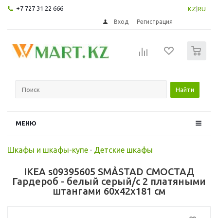
+7 727 31 22 666
KZ
|
RU
Вход
Регистрация
0
Найти
МЕНЮ
Шкафы и шкафы-купе
-
Детские шкафы
IKEA s09395605 SMÅSTAD СМОСТАД
Гардероб - белый серый/с 2 платяными
штангами 60x42x181 см