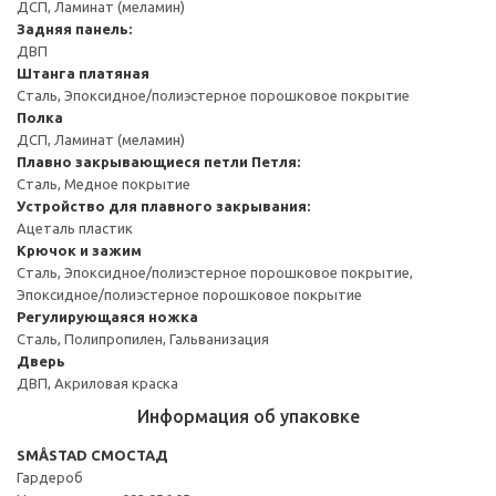
ДСП, Ламинат (меламин)
Задняя панель:
ДВП
Штанга платяная
Сталь, Эпоксидное/полиэстерное порошковое покрытие
Полка
ДСП, Ламинат (меламин)
Плавно закрывающиеся петли
Петля:
Сталь, Медное покрытие
Устройство для плавного закрывания:
Ацеталь пластик
Крючок и зажим
Сталь, Эпоксидное/полиэстерное порошковое покрытие,
Эпоксидное/полиэстерное порошковое покрытие
Регулирующаяся ножка
Сталь, Полипропилен, Гальванизация
Дверь
ДВП, Акриловая краска
Информация об упаковке
SMÅSTAD СМОСТАД
Гардероб