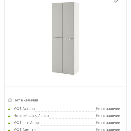
Нет в наличии
УЮТ Астана
Нет в наличии
Новосибирск, Лента
Нет в наличии
УЮТ в тц Апорт
Нет в наличии
УЮТ Алматы
Нет в наличии