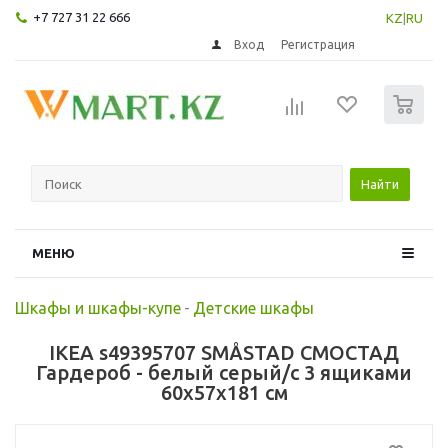
+7 727 31 22 666
KZ
|
RU
Вход
Регистрация
0
Найти
МЕНЮ
Шкафы и шкафы-купе
-
Детские шкафы
IKEA s49395707 SMÅSTAD СМОСТАД
Гардероб - белый серый/с 3 ящиками
60x57x181 см