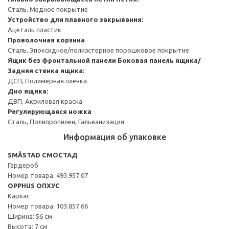
Сталь, Медное покрытие
Устройство для плавного закрывания:
Ацеталь пластик
Проволочная корзина
Сталь, Эпоксидное/полиэстерное порошковое покрытие
Ящик без фронтальной панели
Боковая панель ящика/
Задняя стенка ящика:
ДСП, Полимерная пленка
Дно ящика:
ДВП, Акриловая краска
Регулирующаяся ножка
Сталь, Полипропилен, Гальванизация
Информация об упаковке
SMÅSTAD СМОСТАД
Гардероб
Номер товара: 493.957.07
OPPHUS ОПХУС
Каркас
Номер товара: 103.857.66
Ширина: 56 см
Высота: 7 см