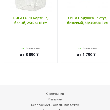
РИСАТОРП Корзина,
СИТА Подушка на стул,
белый, 25x26x18 см
бежевый, 38/35x38x2 см
В наличии
В наличии
от
8 890 ₸
от
1 790 ₸
О компании
Магазины
Безопасность онлайн платежей