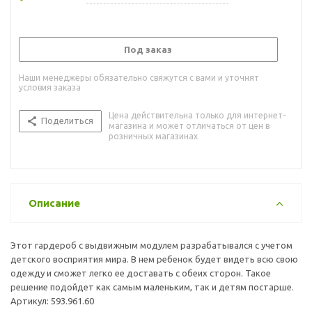
Под заказ
Наши менеджеры обязательно свяжутся с вами и уточнят
условия заказа
Цена действительна только для интернет-
Поделиться
магазина и может отличаться от цен в
розничных магазинах
Описание
Этот гардероб с выдвижным модулем разрабатывался с учетом
детского восприятия мира. В нем ребенок будет видеть всю свою
одежду и сможет легко ее доставать с обеих сторон. Такое
решение подойдет как самым маленьким, так и детям постарше.
Артикул: 593.961.60