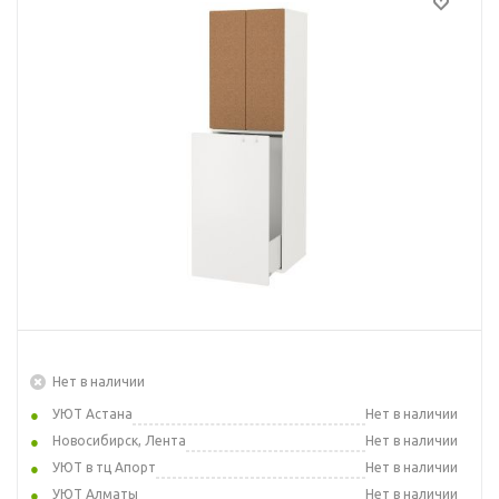
Нет в наличии
УЮТ Астана
Нет в наличии
Новосибирск, Лента
Нет в наличии
УЮТ в тц Апорт
Нет в наличии
УЮТ Алматы
Нет в наличии