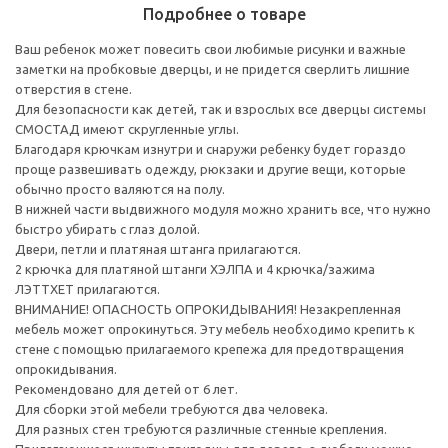
Подробнее о товаре
Ваш ребенок может повесить свои любимые рисунки и важные
заметки на пробковые дверцы, и не придется сверлить лишние
отверстия в стене.
Для безопасности как детей, так и взрослых все дверцы системы
СМОСТАД имеют скругленные углы.
Благодаря крючкам изнутри и снаружи ребенку будет гораздо
проще развешивать одежду, рюкзаки и другие вещи, которые
обычно просто валяются на полу.
В нижней части выдвижного модуля можно хранить все, что нужно
быстро убирать с глаз долой.
Двери, петли и платяная штанга прилагаются.
2 крючка для платяной штанги ХЭЛПА и 4 крючка/зажима
ЛЭТТХЕТ прилагаются.
ВНИМАНИЕ! ОПАСНОСТЬ ОПРОКИДЫВАНИЯ! Незакрепленная
мебель может опрокинуться. Эту мебель необходимо крепить к
стене с помощью прилагаемого крепежа для предотвращения
опрокидывания.
Рекомендовано для детей от 6 лет.
Для сборки этой мебели требуются два человека.
Для разных стен требуются различные стенные крепления.