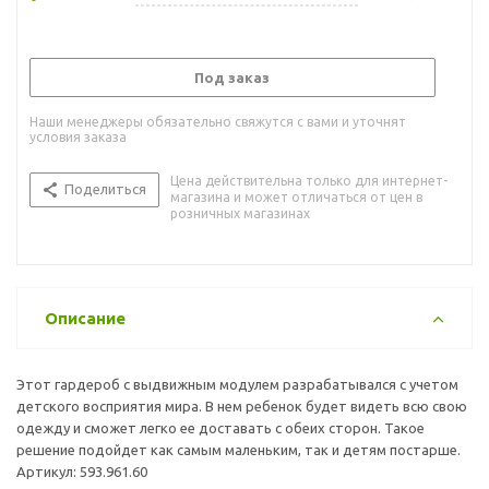
Под заказ
Наши менеджеры обязательно свяжутся с вами и уточнят
условия заказа
Цена действительна только для интернет-
Поделиться
магазина и может отличаться от цен в
розничных магазинах
Описание
Этот гардероб с выдвижным модулем разрабатывался с учетом
детского восприятия мира. В нем ребенок будет видеть всю свою
одежду и сможет легко ее доставать с обеих сторон. Такое
решение подойдет как самым маленьким, так и детям постарше.
Артикул: 593.961.60