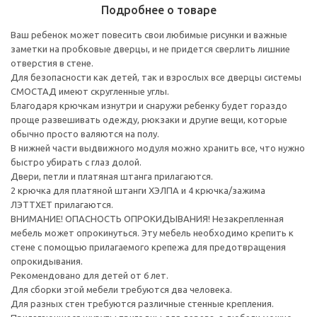
Подробнее о товаре
Ваш ребенок может повесить свои любимые рисунки и важные
заметки на пробковые дверцы, и не придется сверлить лишние
отверстия в стене.
Для безопасности как детей, так и взрослых все дверцы системы
СМОСТАД имеют скругленные углы.
Благодаря крючкам изнутри и снаружи ребенку будет гораздо
проще развешивать одежду, рюкзаки и другие вещи, которые
обычно просто валяются на полу.
В нижней части выдвижного модуля можно хранить все, что нужно
быстро убирать с глаз долой.
Двери, петли и платяная штанга прилагаются.
2 крючка для платяной штанги ХЭЛПА и 4 крючка/зажима
ЛЭТТХЕТ прилагаются.
ВНИМАНИЕ! ОПАСНОСТЬ ОПРОКИДЫВАНИЯ! Незакрепленная
мебель может опрокинуться. Эту мебель необходимо крепить к
стене с помощью прилагаемого крепежа для предотвращения
опрокидывания.
Рекомендовано для детей от 6 лет.
Для сборки этой мебели требуются два человека.
Для разных стен требуются различные стенные крепления.