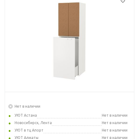
Нет в наличии
УЮТ Астана
Нет в наличии
Новосибирск, Лента
Нет в наличии
УЮТ в тц Апорт
Нет в наличии
УЮТ Алматы
Нет в наличии