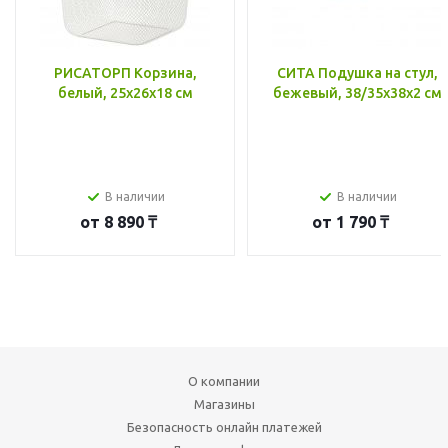
РИСАТОРП Корзина,
СИТА Подушка на стул,
белый, 25x26x18 см
бежевый, 38/35x38x2 см
В наличии
В наличии
от
8 890 ₸
от
1 790 ₸
О компании
Магазины
Безопасность онлайн платежей