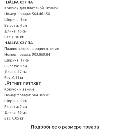
HJÄLPA ХЭЛПА
Крючок для платяной штанги
Номер товара: 504.461.50
Ширина: 9 см
Высота: 4 см
Длина: 16 см
Вес: 0.10 кг
HJÄLPA ХЭЛПА
Плавно закрывающиеся петли
Номер товара: 903.869.84
Ширина: 17 см
Высота: 3 см
Длина: 17 см
Вес: 0.11 кг
LÄTTHET ЛЭТТХЕТ
Крючок и зажим
Номер товара: 504.369.81
Ширина: 9 см
Высота: 2 см
Длина: 16 см
Вес: 0.05 кг
Подробнее о размере товара