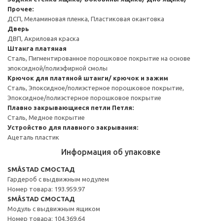
Прочее:
ДСП, Меламиновая пленка, Пластиковая окантовка
Дверь
ДВП, Акриловая краска
Штанга платяная
Сталь, Пигментированное порошковое покрытие на основе
эпоксидной/полиэфирной смолы
Крючок для платяной штанги/ крючок и зажим
Сталь, Эпоксидное/полиэстерное порошковое покрытие,
Эпоксидное/полиэстерное порошковое покрытие
Плавно закрывающиеся петли
Петля:
Сталь, Медное покрытие
Устройство для плавного закрывания:
Ацеталь пластик
Информация об упаковке
SMÅSTAD СМОСТАД
Гардероб с выдвижным модулем
Номер товара: 193.959.97
SMÅSTAD СМОСТАД
Модуль с выдвижным ящиком
Номер товара: 104.369.64