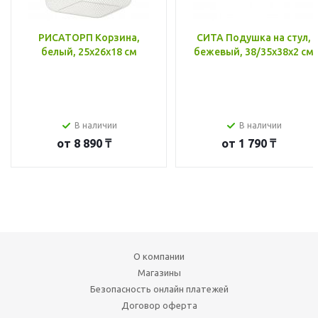
РИСАТОРП Корзина,
СИТА Подушка на стул,
белый, 25x26x18 см
бежевый, 38/35x38x2 см
В наличии
В наличии
от
8 890 ₸
от
1 790 ₸
О компании
Магазины
Безопасность онлайн платежей
Договор оферта