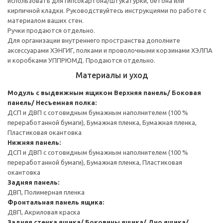
использовать для гипсокартона/штукатурки, бетона или
кирпичной кладки. Руководствуйтесь инструкциями по работе с
материалом ваших стен.
Ручки продаются отдельно.
Для организации внутреннего пространства дополните
аксессуарами ХЭНГИГ, полками и проволочными корзинами ХЭЛПА
и коробками УППРЮМД. Продаются отдельно.
Материалы и уход
Модуль с выдвижным ящиком
Верхняя панель/ Боковая
панель/ Несъемная полка:
ДСП и ДВП с сотовидным бумажным наполнителем (100 %
переработанной бумаги), Бумажная пленка, Бумажная пленка,
Пластиковая окантовка
Нижняя панель:
ДСП и ДВП с сотовидным бумажным наполнителем (100 %
переработанной бумаги), Бумажная пленка, Пластиковая
окантовка
Задняя панель:
ДВП, Полимерная пленка
Фронтальная панель ящика:
ДВП, Акриловая краска
Задняя стенка ящика/ Боковины ящика/ Дно ящика/