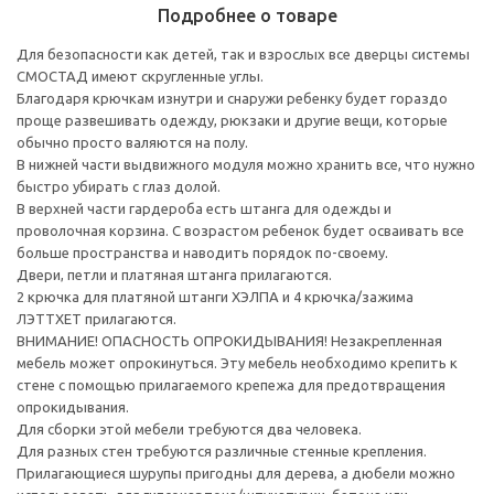
Подробнее о товаре
Для безопасности как детей, так и взрослых все дверцы системы
СМОСТАД имеют скругленные углы.
Благодаря крючкам изнутри и снаружи ребенку будет гораздо
проще развешивать одежду, рюкзаки и другие вещи, которые
обычно просто валяются на полу.
В нижней части выдвижного модуля можно хранить все, что нужно
быстро убирать с глаз долой.
В верхней части гардероба есть штанга для одежды и
проволочная корзина. С возрастом ребенок будет осваивать все
больше пространства и наводить порядок по-своему.
Двери, петли и платяная штанга прилагаются.
2 крючка для платяной штанги ХЭЛПА и 4 крючка/зажима
ЛЭТТХЕТ прилагаются.
ВНИМАНИЕ! ОПАСНОСТЬ ОПРОКИДЫВАНИЯ! Незакрепленная
мебель может опрокинуться. Эту мебель необходимо крепить к
стене с помощью прилагаемого крепежа для предотвращения
опрокидывания.
Для сборки этой мебели требуются два человека.
Для разных стен требуются различные стенные крепления.
Прилагающиеся шурупы пригодны для дерева, а дюбели можно