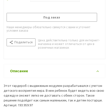
Под заказ
Наши менеджеры обязательно свяжутся с вами и уточнят
условия заказа
Цена действительна только для интернет-
Поделиться
магазина и может отличаться от цен в
розничных магазинах
Описание
Этот гардероб с выдвижным модулем разрабатывался с учетом
детского восприятия мира. В нем ребенок будет видеть всю свою
одежду и сможет легко ее доставать с обеих сторон. Такое
решение подойдет как самым маленьким, так и детям постарше.
Артикул: 193.959.97