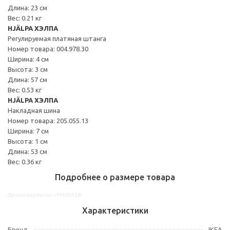
Длина: 23 см
Вес: 0.21 кг
HJÄLPA ХЭЛПА
Регулируемая платяная штанга
Номер товара: 004.978.30
Ширина: 4 см
Высота: 3 см
Длина: 57 см
Вес: 0.53 кг
HJÄLPA ХЭЛПА
Накладная шина
Номер товара: 205.055.13
Ширина: 7 см
Высота: 1 см
Длина: 53 см
Вес: 0.36 кг
Подробнее о размере товара
Другие варианты: s19430458
Характеристики
Бренд
IKEA