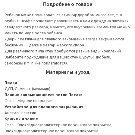
Подробнее о товаре
Ребенок может пользоваться этим гардеробом много лет, т. к.
глубина шкафа позволяет развешивать в нем одежду на плечиках
стандартного размера, а высоту его внутренних элементов можно
менять по мере роста ребенка.
Двери с петлями для плавного закрывания всегда закрываются
бесшумно — даже в разгар жаркого спора.
Для различного типа стен требуются разные виды креплений.
Выберите подходящие для ваших стен шурупы, дюбели,
саморезы и т. п. (не прилагаются).
Материалы и уход
Полка
ДСП, Ламинат (меламин)
Плавно закрывающиеся петли
Петля:
Сталь, Медное покрытие
Устройство для плавного закрывания:
Ацеталь пластик
Крючок и зажим
Сталь, Эпоксидное/полиэстерное порошковое покрытие,
Эпоксидное/полиэстерное порошковое покрытие