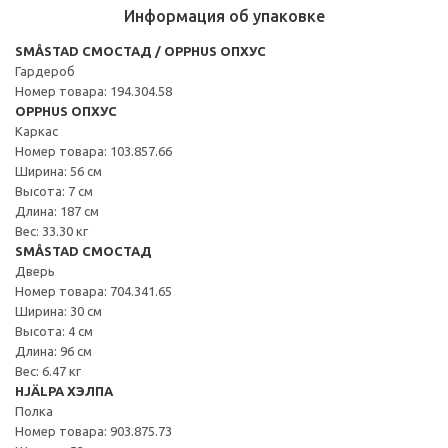
Информация об упаковке
SMÅSTAD СМОСТАД / OPPHUS ОПХУС
Гардероб
Номер товара: 194.304.58
OPPHUS ОПХУС
Каркас
Номер товара: 103.857.66
Ширина: 56 см
Высота: 7 см
Длина: 187 см
Вес: 33.30 кг
SMÅSTAD СМОСТАД
Дверь
Номер товара: 704.341.65
Ширина: 30 см
Высота: 4 см
Длина: 96 см
Вес: 6.47 кг
HJÄLPA ХЭЛПА
Полка
Номер товара: 903.875.73