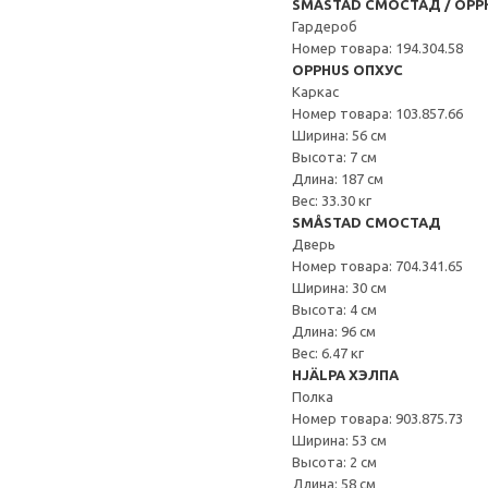
SMÅSTAD СМОСТАД / OPP
Гардероб
Номер товара: 194.304.58
OPPHUS ОПХУС
Каркас
Номер товара: 103.857.66
Ширина: 56 см
Высота: 7 см
Длина: 187 см
Вес: 33.30 кг
SMÅSTAD СМОСТАД
Дверь
Номер товара: 704.341.65
Ширина: 30 см
Высота: 4 см
Длина: 96 см
Вес: 6.47 кг
HJÄLPA ХЭЛПА
Полка
Номер товара: 903.875.73
Ширина: 53 см
Высота: 2 см
Длина: 58 см