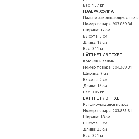
Вес: 4.37 кг
HJÄLPA ХЭЛПА
Плавно закрывающиеся пет
Номер товара: 903.869.84
Ширина: 17 см
Высота: 3 см
Длина: 17 см
Вес: 0.11 кг
LÄTTHET ЛЭТТХЕТ
Крючок и зажим
Номер товара: 504.369.81
Ширина: 9 см
Высота: 2 см
Длина: 16 см
Вес: 0.05 кг
LÄTTHET ЛЭТТХЕТ
Регулирующаяся ножка
Номер товара: 203.875.81
Ширина: 18 см
Высота: 3 см
Длина: 23 см
Вес: 0.21 кг