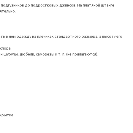
 подгузников до подростковых джинсов. На платяной штанге
ятельно.
ть в нем одежду на плечиках стандартного размера, а высоту его
спора.
шурупы, дюбели, саморезы и т. п. (не прилагаются).
окрытие