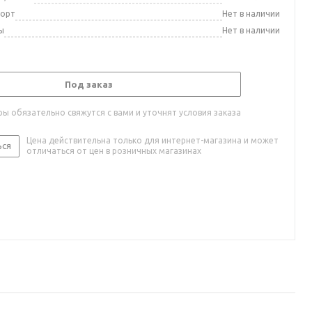
порт
Нет в наличии
ы
Нет в наличии
Под заказ
ы обязательно свяжутся с вами и уточнят условия заказа
Цена действительна только для интернет-магазина и может
ься
отличаться от цен в розничных магазинах