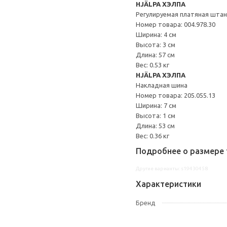
HJÄLPA ХЭЛПА
Регулируемая платяная штан
Номер товара: 004.978.30
Ширина: 4 см
Высота: 3 см
Длина: 57 см
Вес: 0.53 кг
HJÄLPA ХЭЛПА
Накладная шина
Номер товара: 205.055.13
Ширина: 7 см
Высота: 1 см
Длина: 53 см
Вес: 0.36 кг
Подробнее о размере 
Другие варианты: s19430458
Характеристики
Бренд