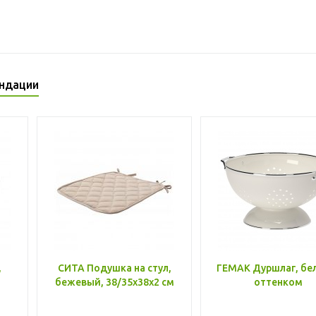
ндации
,
СИТА Подушка на стул,
ГЕМАК Дуршлаг, бе
бежевый, 38/35x38x2 см
оттенком