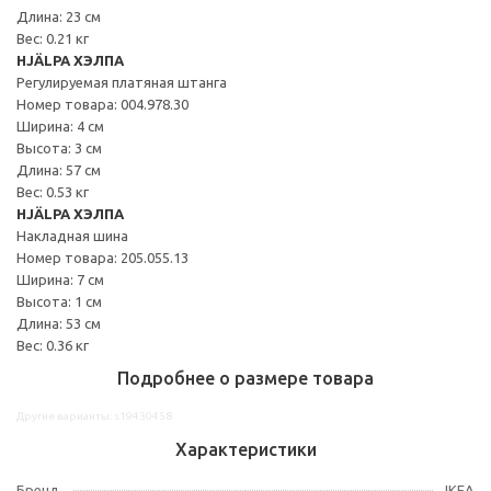
Длина: 23 см
Вес: 0.21 кг
HJÄLPA ХЭЛПА
Регулируемая платяная штанга
Номер товара: 004.978.30
Ширина: 4 см
Высота: 3 см
Длина: 57 см
Вес: 0.53 кг
HJÄLPA ХЭЛПА
Накладная шина
Номер товара: 205.055.13
Ширина: 7 см
Высота: 1 см
Длина: 53 см
Вес: 0.36 кг
Подробнее о размере товара
Другие варианты: s19430458
Характеристики
Бренд
IKEA