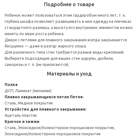
Подробнее о товаре
Ребенок может пользоваться этим гардеробом много лет, т. к.
глубина шкафа позволяет развешивать в нем одежду на плечиках
стандартного размера, а высоту его внутренних элементов можно
менять по мере роста ребенка.
Двери с петлями для плавного закрывания всегда закрываются
бесшумно — даже в разгар жаркого спора.
Для различного типа стен требуются разные виды креплений.
Выберите подходящие для ваших стен шурупы, дюбели,
саморезы и т. п. (не прилагаются).
Материалы и уход
Полка
ДСП, Ламинат (меламин)
Плавно закрывающиеся петли
Петля:
Сталь, Медное покрытие
Устройство для плавного закрывания:
Ацеталь пластик
Крючок и зажим
Сталь, Эпоксидное/полиэстерное порошковое покрытие,
Эпоксидное/полиэстерное порошковое покрытие