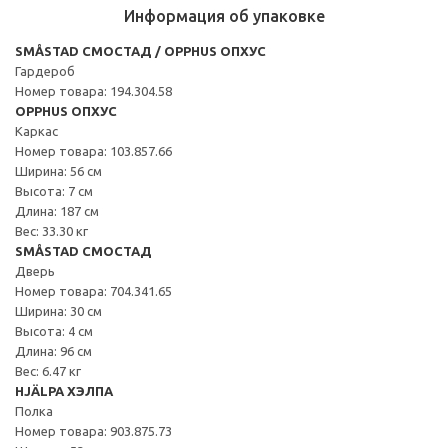
Информация об упаковке
SMÅSTAD СМОСТАД / OPPHUS ОПХУС
Гардероб
Номер товара: 194.304.58
OPPHUS ОПХУС
Каркас
Номер товара: 103.857.66
Ширина: 56 см
Высота: 7 см
Длина: 187 см
Вес: 33.30 кг
SMÅSTAD СМОСТАД
Дверь
Номер товара: 704.341.65
Ширина: 30 см
Высота: 4 см
Длина: 96 см
Вес: 6.47 кг
HJÄLPA ХЭЛПА
Полка
Номер товара: 903.875.73